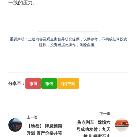
一线的压力。
重要声明：上述内容及观点由智昇研究提供，仅供参考，不构成任何投资
建议，投资者据此操作，风险自担。
分享至：
微博
微信
QQ空间
下一页
上一页
焦点列车 | 嫦娥六
【晚盘】 降息预期
号成功发射：九天
升温 资产价格井喷
揽月 探索不止