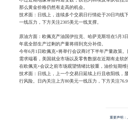
那么黄金价格仍然有走高的机会。
技术面：日线上，连续多个交易日行情处于20日均线下
一线压力，下方关注2305美元一线支撑。
原油方面：欧佩克产油国伊拉克、哈萨克斯坦在5月3日就
年底全部生产过剩的产量将得到充分补偿。
今年6月1日欧佩克+将举行会议商讨下半年产量政策
需求端看，美国就业市场以及零售数据在近期有走软
在欧佩克+会议之前市场观望情绪比较重，油价短期维
技术面：日线上，上一个交易日延续上行且收阳线，显
行风险。日内关注上方80美元一线压力，下方关注76.
重要声明：