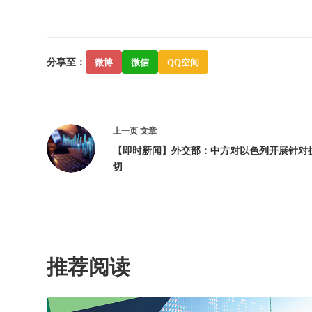
分享至：
微博
微信
QQ空间
上一页
文章
【即时新闻】外交部：中方对以色列开展针对
切
推荐阅读