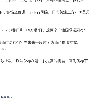
下，警惕金价进一步下行风险。日内关注上方2370美元
2万桶/日和38.9万桶/日。这两个产油国承诺到今年
原油供给端仍将在未来一段时间为油价提供支撑。
走高。
有效上破，则油价存在进一步走高的机会，否则仍存下
，风险自担。