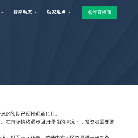
智昇动态
独家观点
智昇直播间
息的预期已经推迟至11月。
力。在市场情绪逐步回归理性的情况下，投资者需要警
开火，以军士兵还击。倘若中东地区格局进一步复杂，