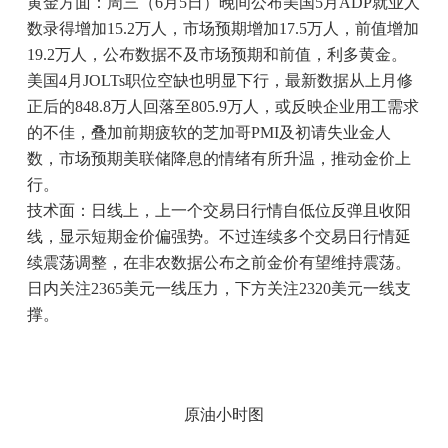
黄金方面：周三（6月5日）晚间公布美国5月ADP就业人
数录得增加15.2万人，市场预期增加17.5万人，前值增加
19.2万人，公布数据不及市场预期和前值，利多黄金。
美国4月JOLTs职位空缺也明显下行，最新数据从上月修
正后的848.8万人回落至805.9万人，或反映企业用工需求
的不佳，叠加前期疲软的芝加哥PMI及初请失业金人
数，市场预期美联储降息的情绪有所升温，推动金价上
行。
技术面：日线上，上一个交易日行情自低位反弹且收阳
线，显示短期金价偏强势。不过连续多个交易日行情延
续震荡调整，在非农数据公布之前金价有望维持震荡。
日内关注2365美元一线压力，下方关注2320美元一线支
撑。
原油小时图