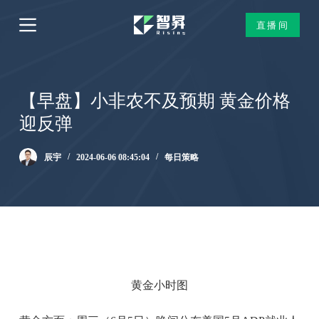
跳
直播间
过
内
容
【早盘】小非农不及预期 黄金价格
迎反弹
辰宇
2024-06-06 08:45:04
每日策略
黄金小时图