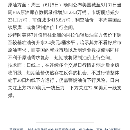
原油方面：周三（6月5日）晚间公布美国截至5月31日当
周EIA原油库存数据录得增加123.3万桶，市场预期减少
231.1万桶，前值减少415.6万桶，利空油价，本周美国延
续累库，或将限制油价上行空间。
沙特阿美将7月份销往亚洲的阿拉伯轻质油官方售价下调
至较基准油价升水2.4美元/桶水平，暗示其并不看好后市
原油需求，而美国的就业市场以及制造业数据偏弱同样
不利于原油需求复苏，短期或将限制油价上行空间。
技术面：日线上，在连续多个交易日行情走弱之后企稳
收阳线，短期油价仍然存在反弹的机会。不过行情整体
处于20日均线下方运行，仍需警惕油价下行风险。日内
关注上方75.80美元一线压力，下方关注72.80美元一线支
撑。