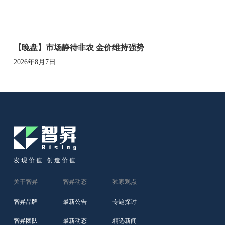
【晚盘】市场静待非农 金价维持强势
2026年8月7日
发现价值 创造价值
关于智昇
智昇动态
独家观点
智昇品牌
最新公告
专题探讨
智昇团队
最新动态
精选新闻