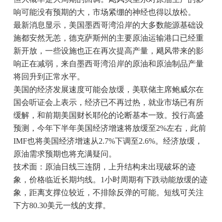
响可能没有预期的大，市场紧绷的神经也得以放松。
最新消息显示，美国墨西哥湾沿岸的大多数能源基础设
施都安然无恙，德克萨斯州的主要原油运输港口已经重
新开放，一些设施也正在再次提高产量，飓风带来的影
响正在减弱，来自墨西哥湾沿岸的原油和原油制品产量
将回升到正常水平。
美国的经济发展速度可能会放缓，美联储主席鲍威尔在
国会听证会上表示，经济已不再过热，就业市场已有所
缓解，和前期美国财长耶伦的论断基本一致。投行高盛
预测，今年下半年美国经济增速将放缓至2%左右，此前
IMF也将美国经济增速从2.7%下调至2.6%。经济放缓，
原油需求预期也将充满疑问。
技术面：原油日线三连阴，上升结构未出现破坏的迹
象，价格临近长期均线。1小时周期有下跌动能放缓的迹
象，距离支撑位较近，不排除反弹的可能。短线可关注
下方80.30美元一线的支撑。