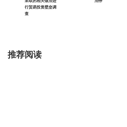
采取的相关做法进
消停
行贸易投资壁垒调
查
推荐阅读