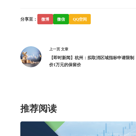
分享至：
微博
微信
QQ空间
上一页
文章
【即时新闻】杭州：拟取消区域指标申请限制
价1万元的保留价
推荐阅读