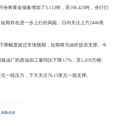
将黄金储备增加了3.112吨，至106.423吨，央行们
短期存在进一步上行的风险。日内关注上方2440美
，库存下降幅度超过市场预期，短期将为油价提供支撑。今
油厂的原油加工量同比下降3.7%，至1,419万桶/
一线压力，下方关注76.13美元一线支撑。
，风险自担。