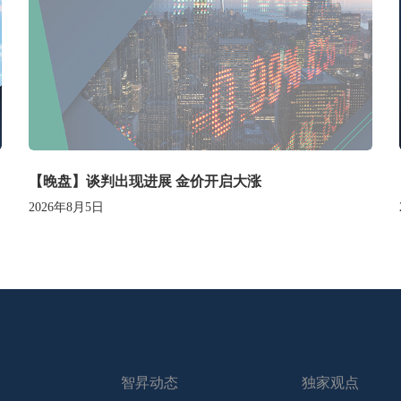
【晚盘】谈判出现进展 金价开启大涨
2026年8月5日
智昇动态
独家观点