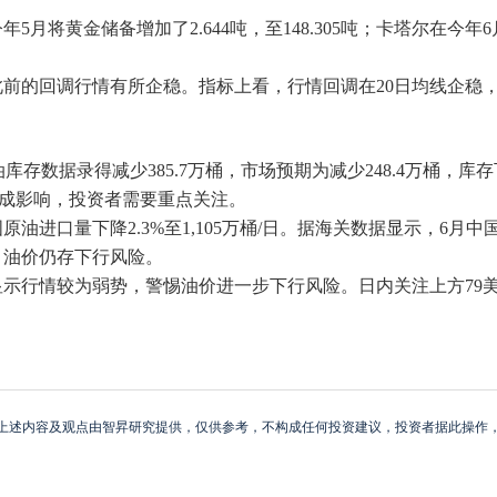
黄金储备增加了2.644吨，至148.305吨；卡塔尔在今年6月份
前的回调行情有所企稳。指标上看，行情回调在20日均线企稳，
油库存数据录得减少385.7万桶，市场预期为减少248.4万桶
形成影响，投资者需要重点关注。
口量下降2.3%至1,105万桶/日。据海关数据显示，6月中国炼
，油价仍存下行风险。
行情较为弱势，警惕油价进一步下行风险。日内关注上方79美元
上述内容及观点由智昇研究提供，仅供参考，不构成任何投资建议，投资者据此操作