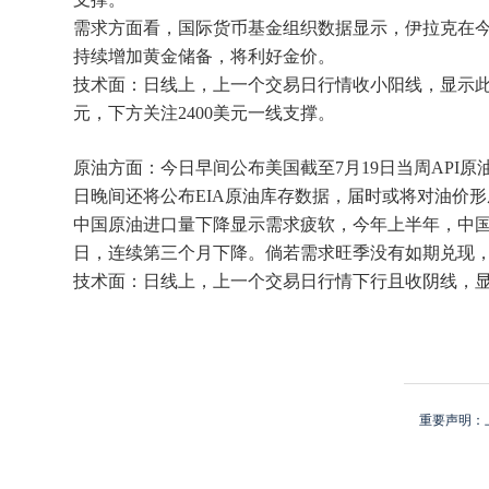
需求方面看，国际货币基金组织数据显示，伊拉克在今年5月将
持续增加黄金储备，将利好金价。
技术面：日线上，上一个交易日行情收小阳线，显示此
元，下方关注2400美元一线支撑。
原油方面：今日早间公布美国截至7月19日当周API原
日晚间还将公布EIA原油库存数据，届时或将对油价
中国原油进口量下降显示需求疲软，今年上半年，中国原油进
日，连续第三个月下降。倘若需求旺季没有如期兑现
技术面：日线上，上一个交易日行情下行且收阴线，显示
重要声明：