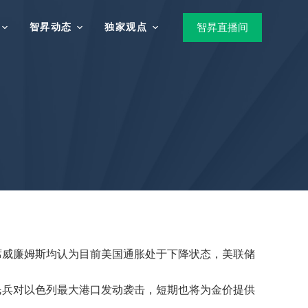
智昇动态
独家观点
智昇直播间
席威廉姆斯均认为目前美国通胀处于下降状态，美联储
民兵对以色列最大港口发动袭击，短期也将为金价提供