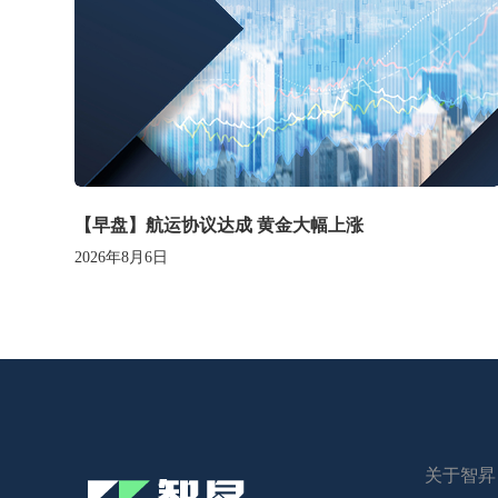
【早盘】航运协议达成 黄金大幅上涨
2026年8月6日
关于智昇