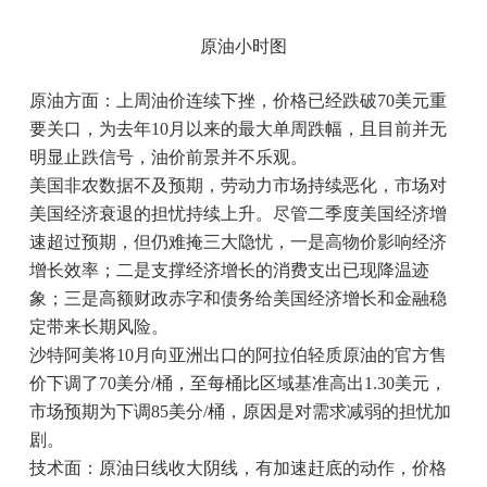
原油小时图
原油方面：上周油价连续下挫，价格已经跌破70美元重
要关口，为去年10月以来的最大单周跌幅，且目前并无
明显止跌信号，油价前景并不乐观。
美国非农数据不及预期，劳动力市场持续恶化，市场对
美国经济衰退的担忧持续上升。尽管二季度美国经济增
速超过预期，但仍难掩三大隐忧，一是高物价影响经济
增长效率；二是支撑经济增长的消费支出已现降温迹
象；三是高额财政赤字和债务给美国经济增长和金融稳
定带来长期风险。
沙特阿美将10月向亚洲出口的阿拉伯轻质原油的官方售
价下调了70美分/桶，至每桶比区域基准高出1.30美元，
市场预期为下调85美分/桶，原因是对需求减弱的担忧加
剧。
技术面：原油日线收大阴线，有加速赶底的动作，价格