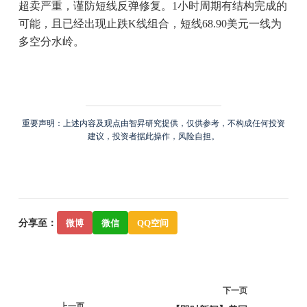
超卖严重，谨防短线反弹修复。1小时周期有结构完成的
可能，且已经出现止跌K线组合，短线68.90美元一线为
多空分水岭。
重要声明：上述内容及观点由智昇研究提供，仅供参考，不构成任何投资
建议，投资者据此操作，风险自担。
分享至：
微博
微信
QQ空间
下一页
上一页