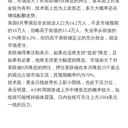
期，市场加大了对美联储9月降息的押注，基本面上对黄
金较为有利，技术面上也为上攻形态，多方大概率还在
继续酝酿攻势。
美国8月季调后非农就业人口为14.2万人，不及市场预期
的16万人，但略高于前值的11.4万人。失业率从前值的
4.3%降至4.2%，但仍高于美联储定义的充分就业，就业
市场变冷。
美联储理事沃勒表示，如果合适将支持“提前”降息，且
如果有必要，他将支持更大幅度的降息。市场加大了对
美联储9月降息的押注，押注美联储在本月降息25个基点
的观点占据市场主流，其预期概率约为70%。
技术面：黄金日线收带长上影小阴线，也处于压力位，
承压明显。4小时周期形成上升中继形态的概率较大，短
线很可能维持箱体震荡。日内短线可关注上方2504美元
一线的压力。