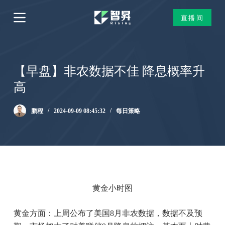
跳
直播间
过
内
容
【早盘】非农数据不佳 降息概率升
高
鹏程
2024-09-09 08:45:32
每日策略
黄金小时图
黄金方面：上周公布了美国8月非农数据，数据不及预