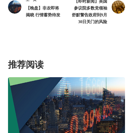
【即时新闻】美国
【晚盘】非农即将
参议院多数党领袖
揭晓 行情蓄势待发
舒默警告政府到9月
30日关门的风险
推荐阅读