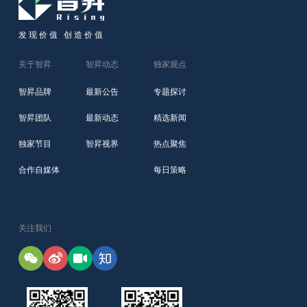
发现价值 创造价值
关于智昇
智昇动态
独家观点
智昇品牌
最新公告
专题探讨
智昇团队
最新动态
精选新闻
独家节目
智昇视界
热点聚焦
合作自媒体
每日策略
关注我们