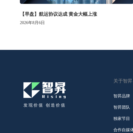
【早盘】航运协议达成 黄金大幅上涨
2026年8月6日
关于智昇
智昇品牌
发现价值 创造价值
智昇团队
独家节目
合作自媒