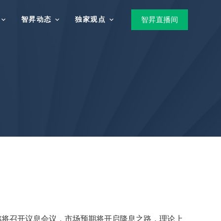
智昇动态
独家观点
智昇直播间
储将召开议息会议，市场预期将开启降息之路，理论上