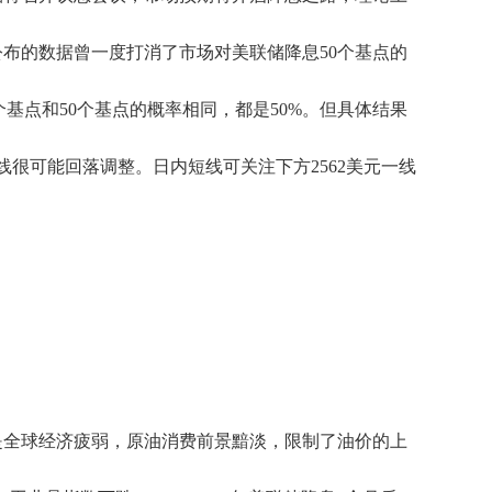
布的数据曾一度打消了市场对美联储降息50个基点的
个基点和50个基点的概率相同，都是50%。但具体结果
很可能回落调整。日内短线可关注下方2562美元一线
是全球经济疲弱，原油消费前景黯淡，限制了油价的上