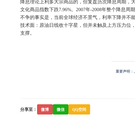
降息理论上利多大宗商品的，但复盘历次降息周期，大宗商品
文化商品指数下跌7.96%。2007年-2008年整个降息周
不争的事实是，当前全球经济不景气，利率下降并不
技术面：原油日线收十字星，但并未触及上方压力位，
支撑。
重要声明：
分享至：
微博
微信
QQ空间