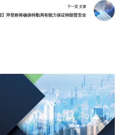
下一页
文章
闻】拜登称将确保特勤局有能力保证特朗普安全