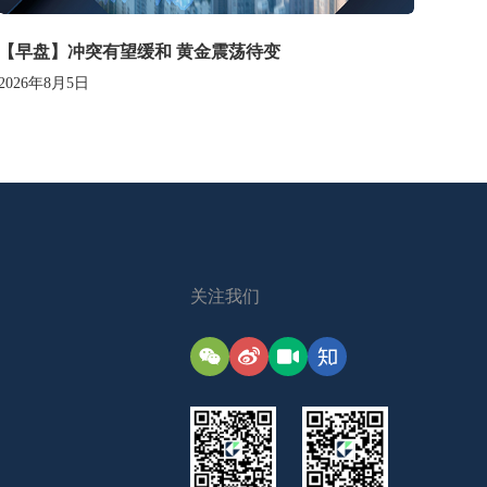
【早盘】冲突有望缓和 黄金震荡待变
2026年8月5日
关注我们