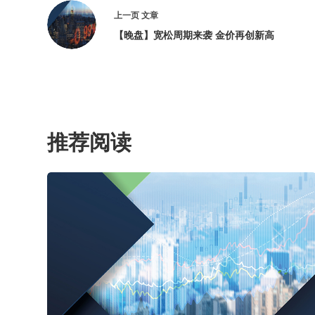
上一页
文章
【晚盘】宽松周期来袭 金价再创新高
推荐阅读