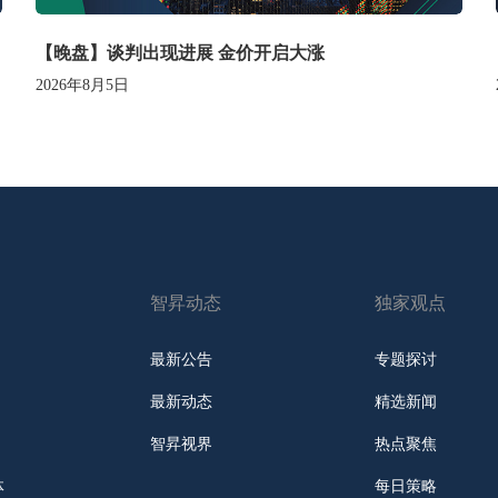
【晚盘】谈判出现进展 金价开启大涨
2026年8月5日
智昇动态
独家观点
最新公告
专题探讨
最新动态
精选新闻
智昇视界
热点聚焦
体
每日策略