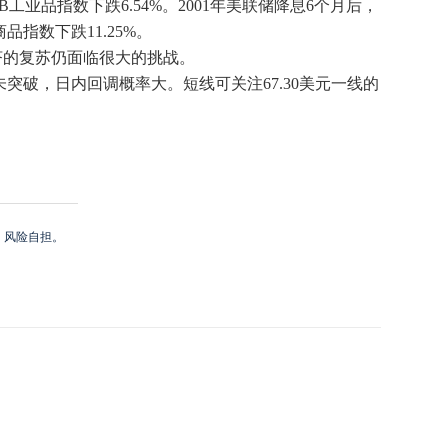
业品指数下跌6.54%。2001年美联储降息6个月后，
商品指数下跌11.25%。
济的复苏仍面临很大的挑战。
破，日内回调概率大。短线可关注67.30美元一线的
，风险自担。