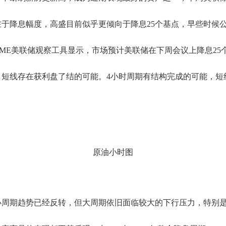
于降息幅度，高盛目前似乎更倾向于降息25个基点，早些时候公
CME美联储观察工具显示，市场预计美联储在下周会议上降息25
短线存在获利盘了结的可能。4小时周期有结构完成的可能，短线
原油小时图
小周期趋势已经反转，但大周期依旧面临较大的下行压力，特别