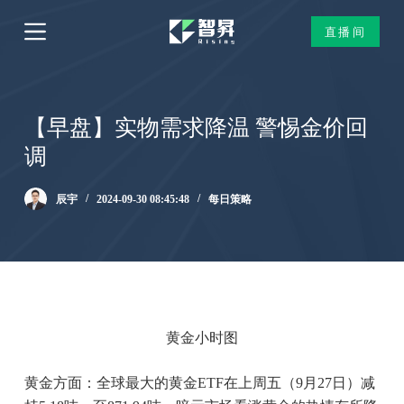
跳
直播间
过
内
容
【早盘】实物需求降温 警惕金价回
调
辰宇
2024-09-30 08:45:48
每日策略
黄金小时图
黄金方面：全球最大的黄金ETF在上周五（9月27日）减