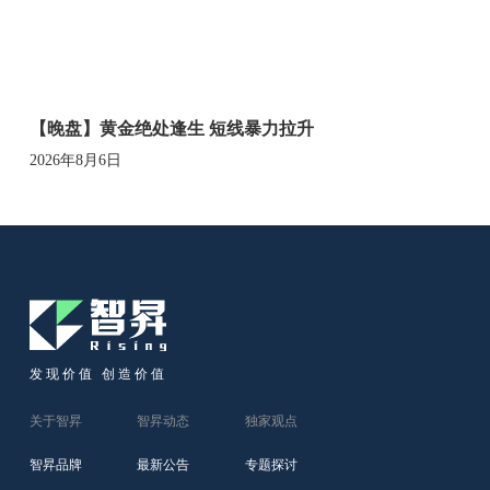
【晚盘】黄金绝处逢生 短线暴力拉升
2026年8月6日
发现价值 创造价值
关于智昇
智昇动态
独家观点
智昇品牌
最新公告
专题探讨