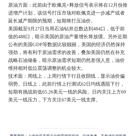
原油方面：此前由于欧佩克+释放信号表示将在12月份推
进增产计划，该信号打压市场对欧佩克进一步减产或者
延长减产期限的预期，短期将打压油价。
美国截至9月27日当周石油钻井总数达到484口，低于前
值的488口，暗示美国的原油产量增长将放缓。另外近期
公布的美国GDP等数据比较靓丽，美国的经济仍然保持
强劲，将有利于原油需求的改善，叠加美国仍然在补充
战略石油储备，暗示原油需求短期仍然差强人意，油价
维持相对低位震荡调整的机会较大。
技术面：周线上，上周行情下行且收阴线，显示油价偏
弱势。日线上，此前行情上行测试62日均线遇阻下行，
短期有挑战前低65.26美元一线的风险。日内关注上方69
美元一线压力，下方关注67美元一线支撑。