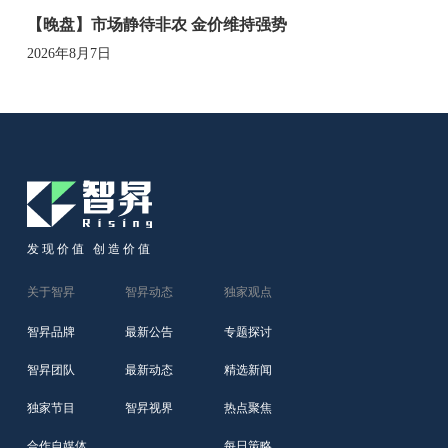
【晚盘】市场静待非农 金价维持强势
2026年8月7日
发现价值 创造价值
关于智昇
智昇动态
独家观点
智昇品牌
最新公告
专题探讨
智昇团队
最新动态
精选新闻
独家节目
智昇视界
热点聚焦
合作自媒体
每日策略