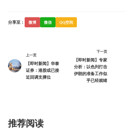
分享至：
微博
微信
QQ空间
下一页
上一页
【即时新闻】专家
【即时新闻】华泰
分析：以色列打击
证券：港股或已接
伊朗的准备工作似
近回调支撑位
乎已经就绪
推荐阅读