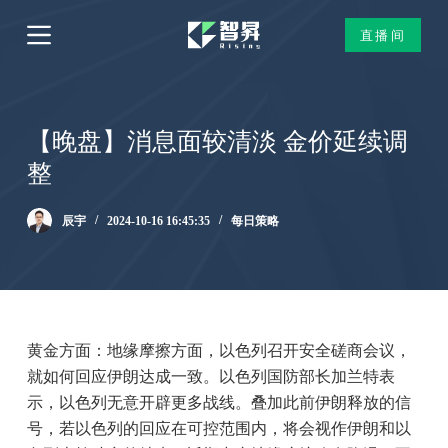
跳
直播间
过
内
容
【晚盘】消息面较清淡 金价延续调
整
辰宇
2024-10-16 16:45:35
每日策略
黄金方面：地缘摩擦方面，以色列召开安全磋商会议，
就如何回应伊朗达成一致。以色列国防部长加兰特表
示，以色列无意开辟更多战线。叠加此前伊朗释放的信
号，若以色列的回应在可控范围内，将会视作伊朗和以