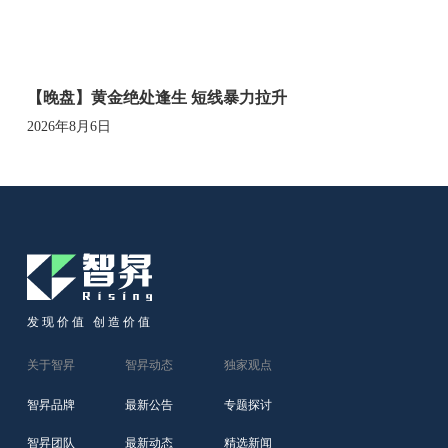
【晚盘】黄金绝处逢生 短线暴力拉升
2026年8月6日
发现价值 创造价值
关于智昇
智昇动态
独家观点
智昇品牌
最新公告
专题探讨
智昇团队
最新动态
精选新闻