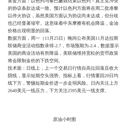
黄金方面：以色列与黎巴嫩就结束以色列－真主党冲突
的协议条款达成一致。预计以色列方面将在周二批准黎
以停火协议，虽然美国方面认为协议尚未达成，但分歧
也已经显著缩窄。这意味着中东摩擦有机会降温，金油
价格出现明显的回落。
数据方面，周一（11月25日）晚间公布美国11月达拉斯
联储商业活动指数录得-2.7，市场预期为-2.4，数据显示
美国的商业活动有所降温，美联储维持宽松的货币政策
将会限制金价的下跌空间。
技术面：日线上，上一个交易日行情自高位回落且收大
阴线，显示短期空头强势。指标上看，行情重回20日均
线下方，警惕短期金价进一步走弱风险。日内关注上方
2640美元一线压力，下方关注2595美元一线支撑。
原油小时图