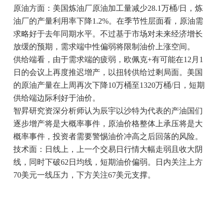
原油方面：美国炼油厂原油加工量减少28.1万桶/日，炼
油厂的产量利用率下降1.2%。在季节性层面看，原油需
求略好于去年同期水平。不过基于市场对未来经济增长
放缓的预期，需求端中性偏弱将限制油价上涨空间。
供给端看，由于需求端的疲弱，欧佩克+有可能在12月1
日的会议上再度推迟增产，以扭转供给过剩局面。美国
的原油产量在上周再次下降10万桶至1320万桶/日，短期
供给端边际利好于油价。
智昇研究资深分析师认为辰宇以沙特为代表的产油国们
逐步增产将是大概率事件，原油价格整体上承压将是大
概率事件，投资者需要警惕油价冲高之后回落的风险。
技术面：日线上，上一个交易日行情大幅走弱且收大阴
线，同时下破62日均线，短期油价偏弱。日内关注上方
70美元一线压力，下方关注67美元支撑。