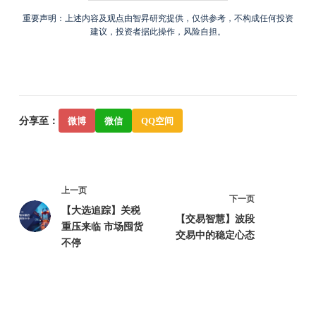
重要声明：上述内容及观点由智昇研究提供，仅供参考，不构成任何投资
建议，投资者据此操作，风险自担。
分享至：
微博
微信
QQ空间
上一页
下一页
【大选追踪】关税
【交易智慧】波段
重压来临 市场囤货
交易中的稳定心态
不停