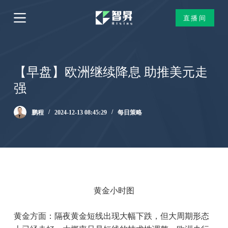
跳
直播间
过
内
容
【早盘】欧洲继续降息 助推美元走
强
鹏程
2024-12-13 08:45:29
每日策略
黄金小时图
黄金方面：隔夜黄金短线出现大幅下跌，但大周期形态