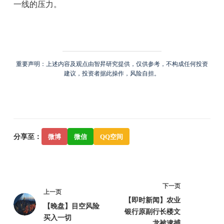
一线的压力。
重要声明：上述内容及观点由智昇研究提供，仅供参考，不构成任何投资
建议，投资者据此操作，风险自担。
分享至：
微博
微信
QQ空间
下一页
上一页
【即时新闻】农业
【晚盘】目空风险
银行原副行长楼文
买入一切
龙被逮捕