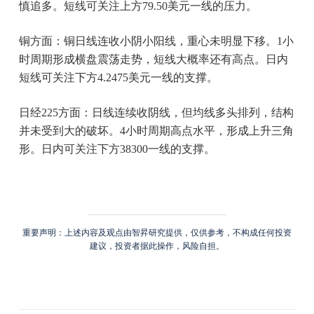
慎追多。短线可关注上方79.50美元一线的压力。
铜方面：铜日线连收小阴小阳线，重心未明显下移。1小
时周期形成横盘震荡走势，短线大概率还有高点。日内
短线可关注下方4.2475美元一线的支撑。
日经225方面：日线连续收阴线，但均线多头排列，结构
并未受到大的破坏。4小时周期高点水平，形成上升三角
形。日内可关注下方38300一线的支撑。
重要声明：上述内容及观点由智昇研究提供，仅供参考，不构成任何投资
建议，投资者据此操作，风险自担。