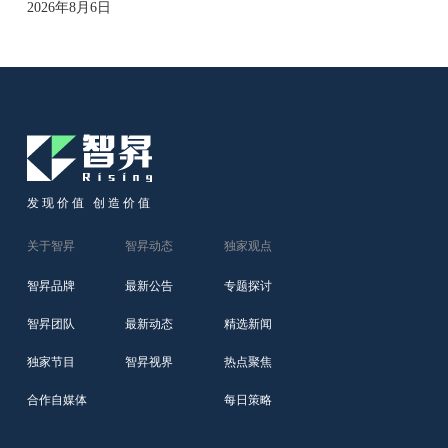
2026年8月6日
发现价值 创造价值
关于智昇
智昇动态
独家观点
智昇品牌
最新公告
专题探讨
智昇团队
最新动态
精选新闻
独家节目
智昇视界
热点聚焦
合作自媒体
每日策略