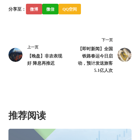
分享至：
微博
微信
QQ空间
下一页
上一页
【即时新闻】全国
【晚盘】非农表现
铁路春运今日启
好 降息再推迟
动，预计发送旅客
5.1亿人次
推荐阅读