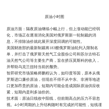
原油小时图
原油方面：隔夜原油继续小幅上行，但上涨动能已经弱
化，市场正在逐渐消化美国对俄罗斯新一轮制裁的消
息，不排除油价就此展开深度回调的可能性。
美国财政部的最新制裁将183艘俄罗斯油轮列入限制名
单，并打击了俄罗斯天然气工业股份公司和苏尔古特石
油天然气公司等主要生产商，旨在挤压莫斯科的收入，
并帮助乌克兰扭转当前的颓势。
智昇研究市场策略师鹏程认为，如印度等国，原本从俄
罗斯进口廉价原油，但现在不得不从中东、非洲等地进
口更加昂贵的原油，短期内可能会造成国际原油供应收
紧，短期内是利多油价的。
技术面：原油日线收中阳线，但前期高点的压力不容忽
视。4小时周期的上升结构随时有完成的可能性，短线谨