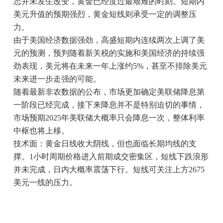
态并未发生改变，黄金已经度过最艰难的时刻。短期内
美元升值的预期强烈，黄金短线则承受一定的调整压
力。
由于美国经济数据强劲，高盛短期内连续两次上调了美
元的预测，预判随着新关税的实施和美国经济的持续强
劲表现，美元将在未来一年上涨约5%，甚至不排除美元
未来进一步走强的可能。
随着最新非农数据的公布，市场更加确定美联储降息第
一阶段已经完成，接下来降息并不是特别迫切的事情，
市场预期2025年美联储大概率只会降息一次，整体利率
中枢也将上移。
技术面：黄金日线收大阴线，但也面临长期均线的支
撑。1小时周期价格进入前期成交密集区，短线下跌浪形
并未完成，日内大概率震荡下行。短线可关注上方2675
美元一线的压力。