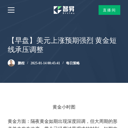
跳
直播间
过
内
容
【早盘】美元上涨预期强烈 黄金短
线承压调整
鹏程
2025-01-14 08:45:41
每日策略
黄金小时图
黄金方面：隔夜黄金如期出现深度回调，但大周期的形