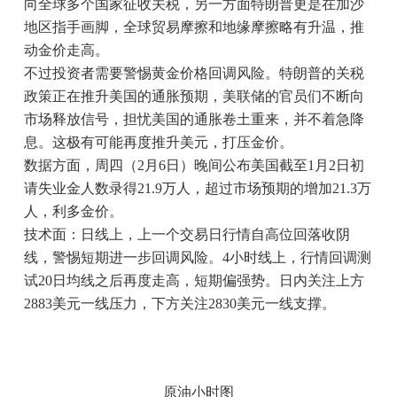
向全球多个国家征收关税，另一方面特朗普更是在加沙
地区指手画脚，全球贸易摩擦和地缘摩擦略有升温，推
动金价走高。
不过投资者需要警惕黄金价格回调风险。特朗普的关税
政策正在推升美国的通胀预期，美联储的官员们不断向
市场释放信号，担忧美国的通胀卷土重来，并不着急降
息。这极有可能再度推升美元，打压金价。
数据方面，周四（2月6日）晚间公布美国截至1月2日初
请失业金人数录得21.9万人，超过市场预期的增加21.3万
人，利多金价。
技术面：日线上，上一个交易日行情自高位回落收阴
线，警惕短期进一步回调风险。4小时线上，行情回调测
试20日均线之后再度走高，短期偏强势。日内关注上方
2883美元一线压力，下方关注2830美元一线支撑。
原油小时图