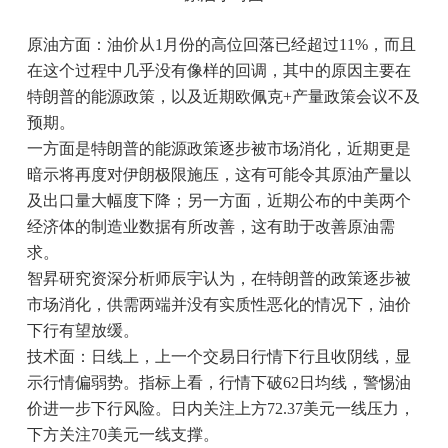
原油方面：油价从1月份的高位回落已经超过11%，而且
在这个过程中几乎没有像样的回调，其中的原因主要在
特朗普的能源政策，以及近期欧佩克+产量政策会议不及
预期。
一方面是特朗普的能源政策逐步被市场消化，近期更是
暗示将再度对伊朗极限施压，这有可能令其原油产量以
及出口量大幅度下降；另一方面，近期公布的中美两个
经济体的制造业数据有所改善，这有助于改善原油需
求。
智昇研究资深分析师辰宇认为，在特朗普的政策逐步被
市场消化，供需两端并没有实质性恶化的情况下，油价
下行有望放缓。
技术面：日线上，上一个交易日行情下行且收阴线，显
示行情偏弱势。指标上看，行情下破62日均线，警惕油
价进一步下行风险。日内关注上方72.37美元一线压力，
下方关注70美元一线支撑。