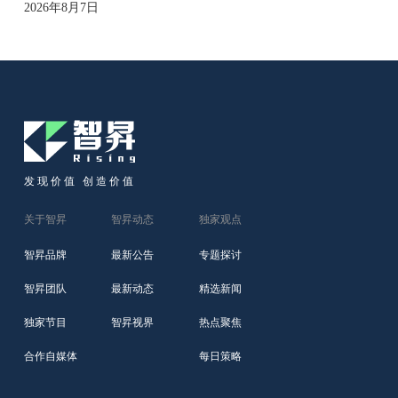
2026年8月7日
发现价值 创造价值
关于智昇
智昇动态
独家观点
智昇品牌
最新公告
专题探讨
智昇团队
最新动态
精选新闻
独家节目
智昇视界
热点聚焦
合作自媒体
每日策略