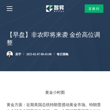
跳
直播间
过
内
容
【早盘】非农即将来袭 金价高位调
整
辰宇
2025-02-07 08:45:08
每日策略
黄金小时图
黄金方面：近期美国总统特朗普搅动黄金市场。特朗普