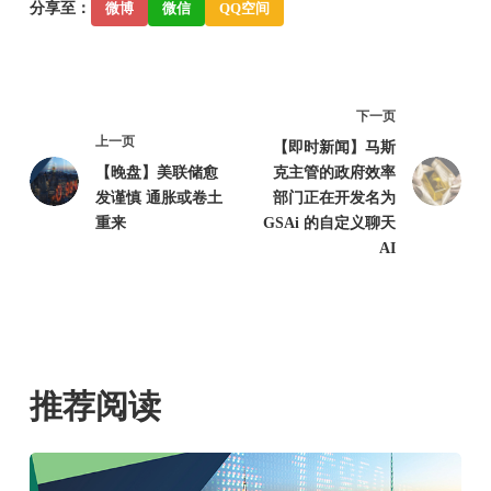
分享至：
微博
微信
QQ空间
下一页
上一页
【即时新闻】马斯
【晚盘】美联储愈
克主管的政府效率
发谨慎 通胀或卷土
部门正在开发名为
重来
GSAi 的自定义聊天
AI
推荐阅读