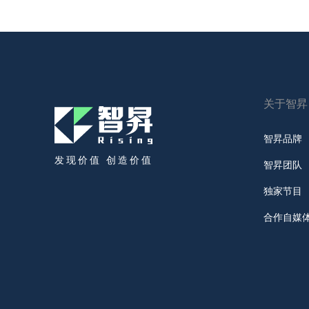
关于智昇
智昇品牌
发现价值 创造价值
智昇团队
独家节目
合作自媒