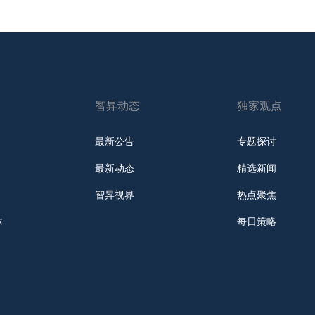
智昇动态
独家观点
最新公告
专题探讨
最新动态
精选新闻
智昇视界
热点聚焦
体
每日策略