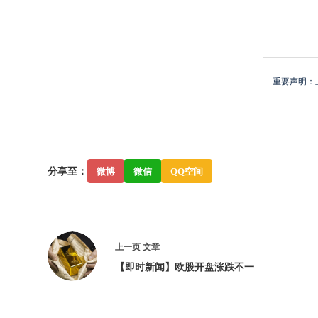
重要声明：
分享至：
微博
微信
QQ空间
上一页
文章
【即时新闻】欧股开盘涨跌不一