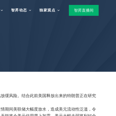
智昇动态
独家观点
智昇直播间
临放缓风险。结合此前美国释放出来的特朗普正在研究
疫情期间美联储大幅度放水，造成美元流动性泛滥，令
，无疑将令美元信用雪上加霜，美元大幅走弱将利好金