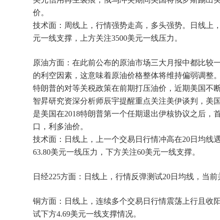
价。
技术面：周线上，行情强势走高，多头强势。日线上，
元一线支撑，上方关注3500美元一线压力。
原油方面：在此前公布的原油市场三大月报中都比较
的利空因素，这意味着原油价格整体将维持偏弱调整
特朗普的对等关税政策在前期打压油价，近期美国不
智昇研究资深分析师辰宇提醒重点关注美伊谈判，美国
是美国在2018特朗普第一个任期退出伊核协议之后
口，利多油价。
技术面：日线上，上一个交易日行情冲高在20日均线
63.80美元一线压力，下方关注60美元一线支撑。
日经225方面：日线上，行情反弹测试20日均线，当前
铜方面：日线上，连续多个交易日行情震荡上行且收阳
试下方4.69美元一线支撑情况。