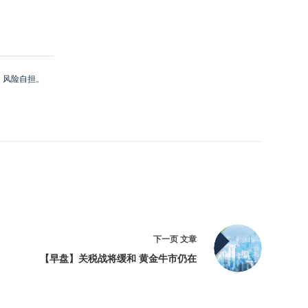
，风险自担。
下一页
文章
【早盘】关税战将缓和 黄金牛市仍在