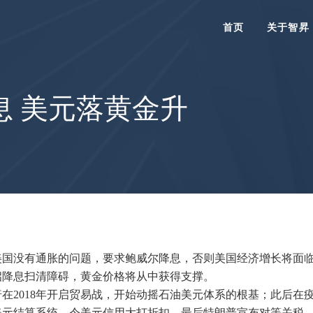
首页
关于智昇
息 美元落黄金升
美国没有通胀的问题，要求鲍威尔降息，否则美国经济增长将面
启降息扫清障碍，黄金价格将从中获得支撑。
在2018年开启贸易战，开始动摇石油美元体系的根基；此后在
美元结算系统，令美元信用大打折扣。最后特朗普宣布对等关税