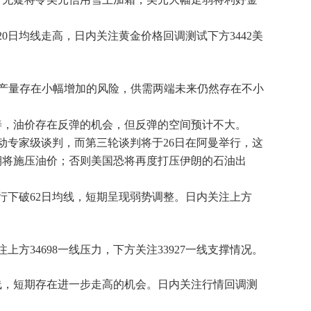
日均线走高，日内关注黄金价格回调测试下方3442美
产量存在小幅增加的风险，供需两端未来仍然存在不小
善，油价存在反弹的机会，但反弹的空间预计不大。
动专家级谈判，而第三轮谈判将于26日在阿曼举行，这
期将施压油价；否则美国恐将再度打压伊朗的石油出
行下破62日均线，短期呈现弱势调整。日内关注上方
方34698一线压力，下方关注33927一线支撑情况。
线，短期存在进一步走高的机会。日内关注行情回调测