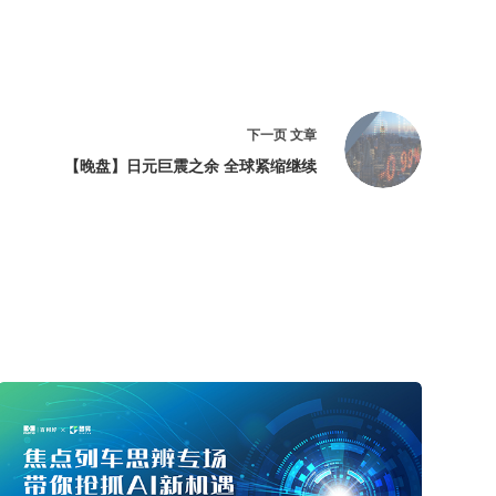
下一页
文章
【晚盘】日元巨震之余 全球紧缩继续