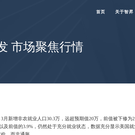
首页
关于智昇
发 市场聚焦行情
月新增非农就业人口30.3万，远超预期值20万，前值被下修为27
期以及前值的3.9%，仍然处于充分就业状态，数据充分显示美
定价，而非通胀。