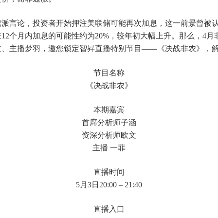
鹰派言论，投资者开始押注美联储可能再次加息，这一前景曾被
2个月内加息的可能性约为20%，较年初大幅上升。那么，4月
文、主播梦羽，邀您锁定智昇直播特别节目——《决战非农》，
节目名称
《决战非农》
本期嘉宾
首席分析师子涵
资深分析师欧文
主播 一菲
直播时间
5月3日20:00 – 21:40
直播入口