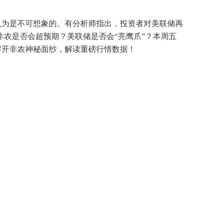
认为是不可想象的。有分析师指出，投资者对美联储再
非农是否会超预期？美联储是否会“亮鹰爪”？本周五
解开非农神秘面纱，解读重磅行情数据！