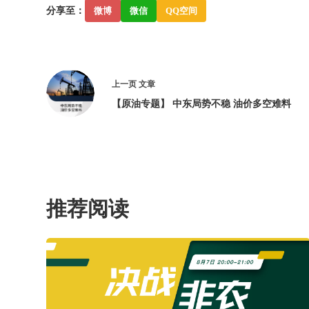
分享至：
微博
微信
QQ空间
上一页
文章
【原油专题】 中东局势不稳 油价多空难料
推荐阅读