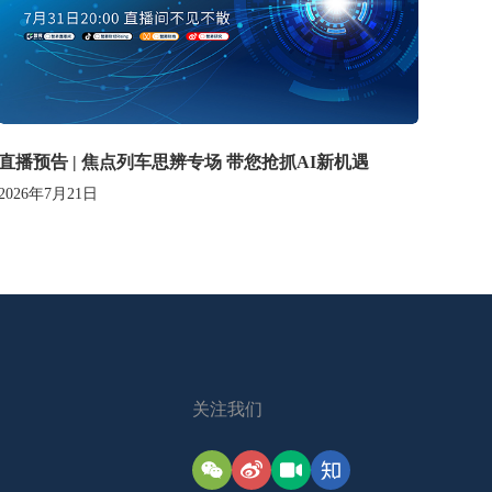
直播预告 | 焦点列车思辨专场 带您抢抓AI新机遇
2026年7月21日
关注我们