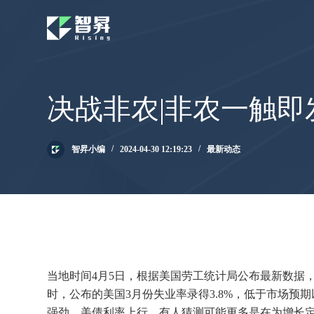
跳
过
内
容
决战非农|非农一触即
智昇小编
2024-04-30 12:19:23
最新动态
当地时间4月5日，根据美国劳工统计局公布最新数据，3
时，公布的美国3月份失业率录得3.8%，低于市场预
强劲、美债利率上行，有人猜测可能更多是在为增长