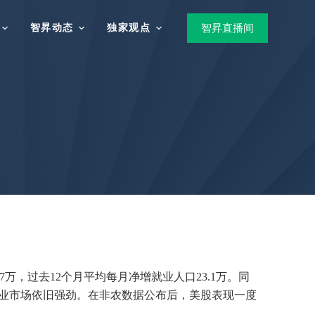
智昇动态
独家观点
智昇直播间
万，过去12个月平均每月净增就业人口23.1万。同
国就业市场依旧强劲。在非农数据公布后，美股表现一度