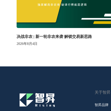
决战非农 | 新一轮非农来袭 解锁交易新思路
2026年8月4日
关于智昇
智昇品牌