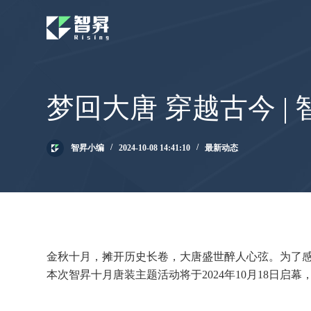
跳
过
内
容
梦回大唐 穿越古今 
智昇小编
2024-10-08 14:41:10
最新动态
金秋十月，摊开历史长卷，大唐盛世醉人心弦。为了
本次智昇十月唐装主题活动将于2024年10月18日