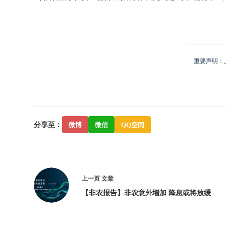
重要声明：
分享至：
微博
微信
QQ空间
上一页
文章
【非农报告】非农意外增加 降息或将放缓