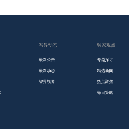
智昇动态
独家观点
最新公告
专题探讨
最新动态
精选新闻
智昇视界
热点聚焦
体
每日策略