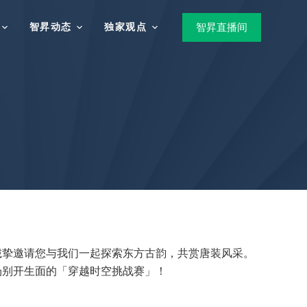
智昇动态
独家观点
智昇直播间
诚挚邀请您与我们一起探索东方古韵，共赏唐装风采。
这场别开生面的「穿越时空挑战赛」！