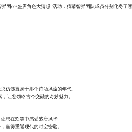
顶“智昇团cos盛唐角色大猜想”活动，猜猜智昇团队成员分别化
让您仿佛置身于那个诗酒风流的年代。
元素，让您领略古今交融的奇妙魅力。
，让您在欢笑中感受盛唐风华。
分，赢得重返现代的时空密匙。