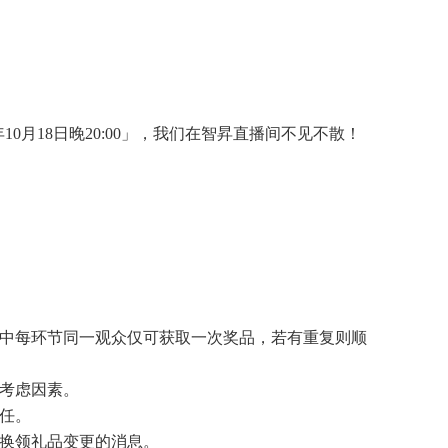
0月18日晚20:00」，我们在智昇直播间不见不散！
程中每环节同一观众仅可获取一次奖品，若有重复则顺
要考虑因素。
任。
就换领礼品变更的消息。