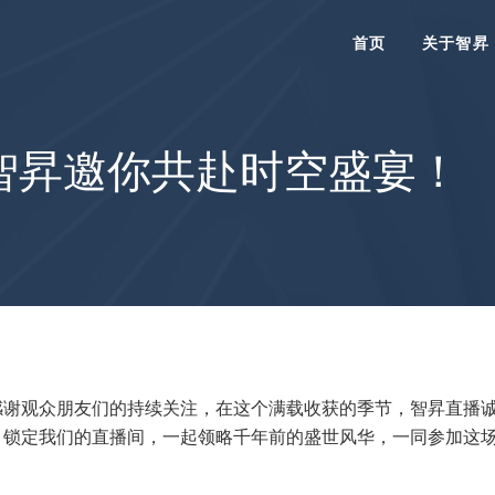
首页
关于智昇
| 智昇邀你共赴时空盛宴！
感谢观众朋友们的持续关注，在这个满载收获的季节，智昇直播
启幕，锁定我们的直播间，一起领略千年前的盛世风华，一同参加