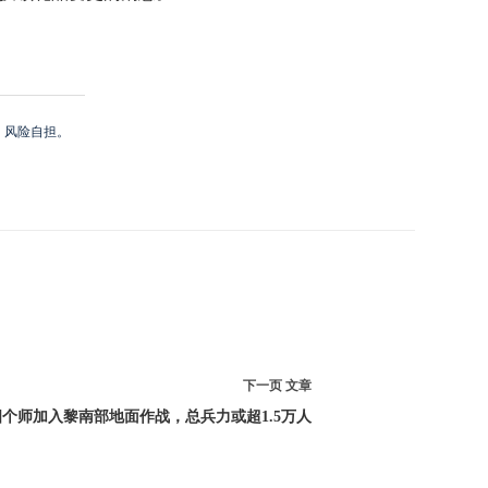
，风险自担。
下一页
文章
个师加入黎南部地面作战，总兵力或超1.5万人