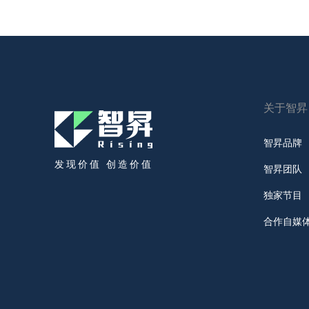
关于智昇
智昇品牌
发现价值 创造价值
智昇团队
独家节目
合作自媒