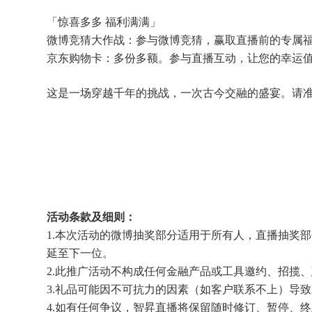
「惊喜多多 福利满满」
微博竞猜大作战：参与微博竞猜，赢取直播前的专属
京东购物卡：多份多额。参与直播互动，让您的幸运
这是一场穿越千年的挑战，一次古今交融的盛宴。请准备好
活动条款及细则：
1.本次活动的微博抽奖部分适用于所有人，直播抽奖
延至下一位。
2.此推广活动不构成任何金融产品或工具邀约、招揽
3.礼品可能因不可抗力的因素（如客户联系不上）导
4.如有任何争议，智昇直播将保留随时修订、暂停、