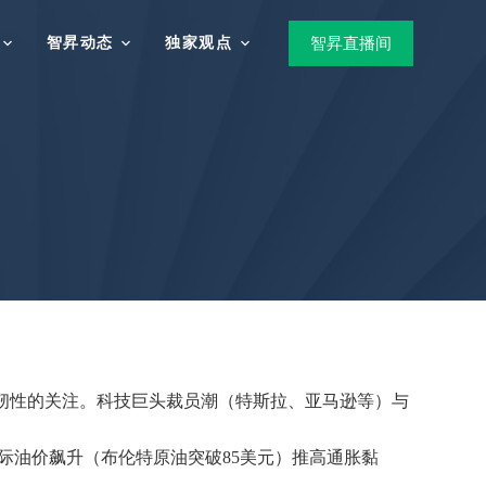
智昇动态
独家观点
智昇直播间
场韧性的关注。科技巨头裁员潮（特斯拉、亚马逊等）与
际油价飙升（布伦特原油突破85美元）推高通胀黏