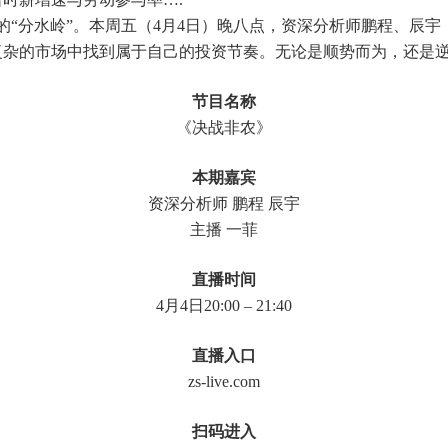
的“分水岭”。本周五（4月4日）晚八点，资深分析师鹏程、辰
复杂的市场中找到属于自己的投资节奏。无论是顺势而为，还是
节目名称
《决战非农》
本期嘉宾
资深分析师 鹏程 辰宇
主播 一菲
直播时间
4月4日20:00 – 21:40
直播入口
zs-live.com
扫码进入