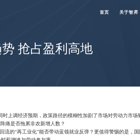
首页
关于智昇
趋势 抢占盈利高地
，同时上调经济预期，政策路径的模糊性加剧了市场对劳动力市
的阵痛是否拖累非农新增人数？
链回流的“再工业化”能否带动蓝领就业反弹？更值得警惕的是，国
时薪增速与劳动参与率….