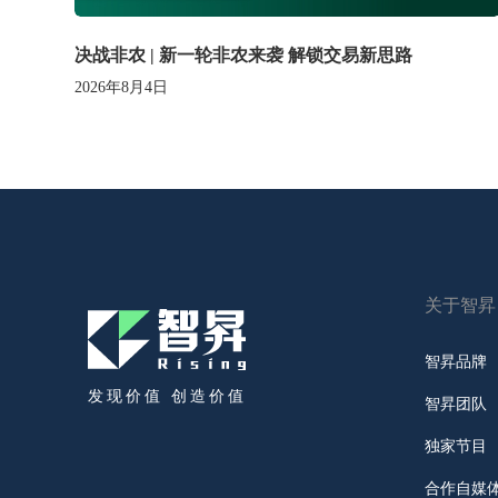
决战非农 | 新一轮非农来袭 解锁交易新思路
2026年8月4日
关于智昇
智昇品牌
发现价值 创造价值
智昇团队
独家节目
合作自媒