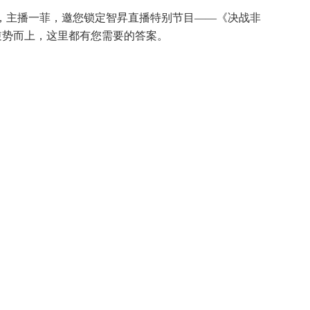
宇，主播一菲，邀您锁定智昇直播特别节目——《决战非
逆势而上，这里都有您需要的答案。