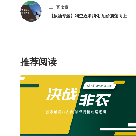
上一页
文章
【原油专题】利空逐渐消化 油价震荡向上
推荐阅读