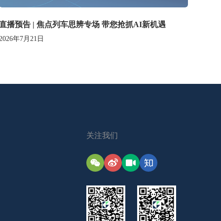
直播预告 | 焦点列车思辨专场 带您抢抓AI新机遇
2026年7月21日
关注我们