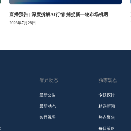
直播预告 | 深度拆解AI行情 捕捉新一轮市场机遇
2026年7月28日
智昇动态
独家观点
最新公告
专题探讨
最新动态
精选新闻
智昇视界
热点聚焦
体
每日策略