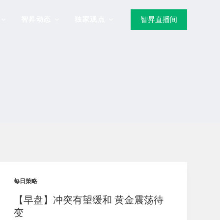
智昇动态
独家观点
智昇直播间
每日策略
【早盘】冲突有望缓和 黄金震荡待
变