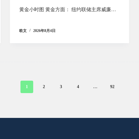
黄金小时图 黄金方面： 纽约联储主席威廉…
欧文
2026年8月4日
1
2
3
4
…
92