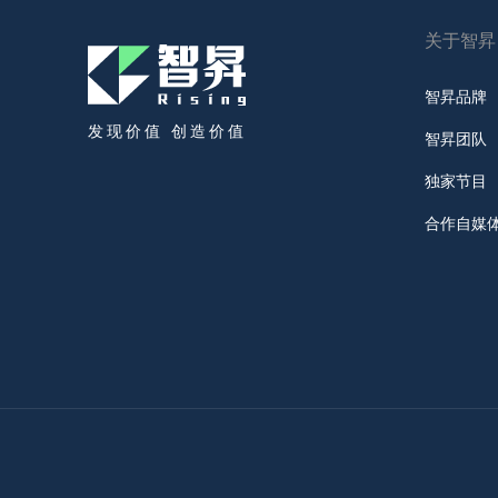
关于智昇
智昇品牌
发现价值 创造价值
智昇团队
独家节目
合作自媒