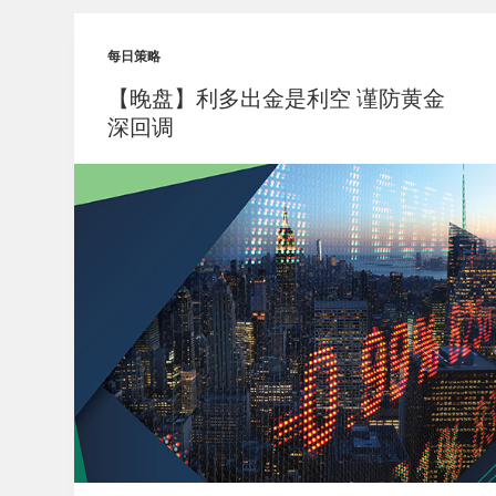
每日策略
【晚盘】利多出金是利空 谨防黄金
深回调