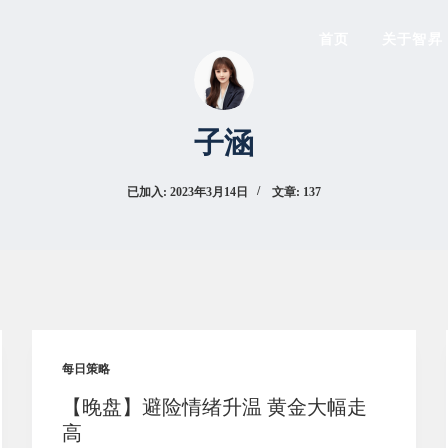
首页
关于智昇
子涵
已加入: 2023年3月14日
文章: 137
每日策略
【晚盘】避险情绪升温 黄金大幅走
高