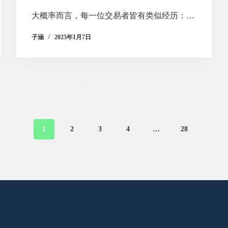
大概率而言，每一位交易者皆有类似经历：…
子涵
2025年1月7日
1
2
3
4
…
28