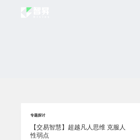
跳
过
内
容
专题探讨
【交易智慧】超越凡人思维 克服人
性弱点