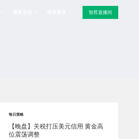
智昇动态
独家观点
智昇直播间
每日策略
【晚盘】关税打压美元信用 黄金高
位震荡调整