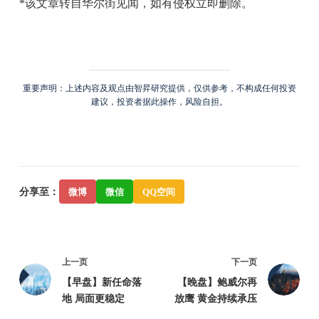
*该文章转自华尔街见闻，如有侵权立即删除。
重要声明：上述内容及观点由智昇研究提供，仅供参考，不构成任何投资
建议，投资者据此操作，风险自担。
分享至：
微博
微信
QQ空间
上一页
下一页
【早盘】新任命落
【晚盘】鲍威尔再
地 局面更稳定
放鹰 黄金持续承压