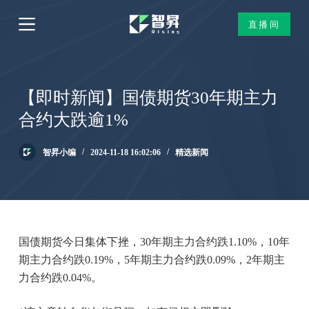
跳
直播间
过
内
容
【即时新闻】国债期货30年期主力
合约大跌逾1%
智昇小编
2024-11-18 16:02:06
精选新闻
国债期货今日集体下挫，30年期主力合约跌1.10%，10年
期主力合约跌0.19%，5年期主力合约跌0.09%，2年期主
力合约跌0.04%。