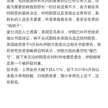
加速，包括能源部长在内的重要职位已经公布人选，但
最为重要的财政部部长一职目前进展不大，各方都在等
特朗普的最终决定。对特朗普以及美国企业界而言，新
财长的人选至关重要，毕竟掌握着全美，甚至全世界的
“钱袋子”。
援引消息人士透露，美国官员表示，伊朗已向拜登政府
做出书面保证，称不会试图暗杀美国当选总统特朗普。
美国政府曾于9月份向伊朗方面发出过相关书面警告。智
昇研究投资策略师启明表示，伊朗方面此番尽吃“哑巴
亏”，接下来无论特朗普在何时何地遭受袭击，伊朗都将
是第一个被怀疑对象。
技术面：上周金价大幅下跌4.57%，创下2021年6月份以
来最大单周跌幅。日线图来看，预计本周先上后下，还
有新低。