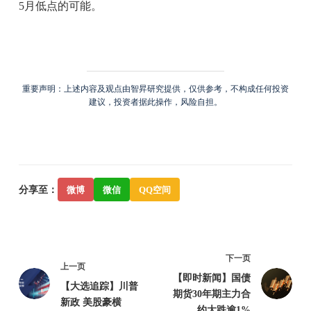
5月低点的可能。
重要声明：上述内容及观点由智昇研究提供，仅供参考，不构成任何投资
建议，投资者据此操作，风险自担。
分享至：
微博
微信
QQ空间
下一页
上一页
【即时新闻】国债
【大选追踪】川普
期货30年期主力合
新政 美股豪横
约大跌逾1%