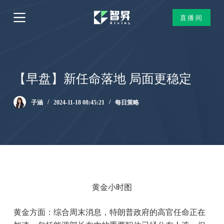
跳
直播间
过
内
容
【早盘】新任命落地 局面更稳定
子涵
2024-11-18 08:45:21
每日策略
黄金小时图
黄金方面：综合周末消息，特朗普政府的高官任命正在