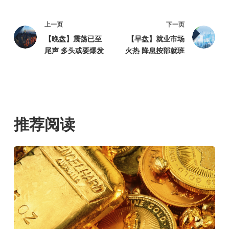
上一页
下一页
【晚盘】震荡已至
【早盘】就业市场
尾声 多头或要爆发
火热 降息按部就班
推荐阅读