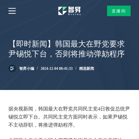
跳
直播间
过
内
容
【即时新闻】韩国最大在野党要求
尹锡悦下台，否则将推动弹劾程序
智昇小编
2024-12-04 08:41:33
精选新闻
据央视新闻，韩国最大在野党共同民主党4日敦促总统尹
锡悦立即下台。共同民主党方面同时表示，如果尹锡悦
不主动辞职，将推进弹劾程序。