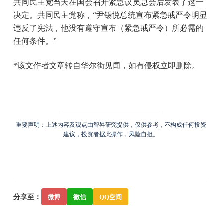
共同民主党当天在国会召开紧急议员总会后发表了这一
决定。共同民主党称，“尹锡悦总统宣布紧急戒严令明显
违反了宪法，他没有遵守宣布（紧急戒严令）所必需的
任何条件。”
*该文作者文章转自华尔街见闻，如有侵权立即删除。
重要声明：上述内容及观点由智昇研究提供，仅供参考，不构成任何投资
建议，投资者据此操作，风险自担。
分享至：
微博
微信
QQ空间