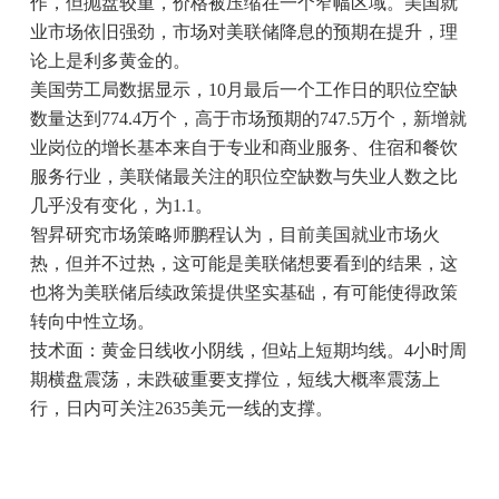
作，但抛盘较重，价格被压缩在一个窄幅区域。美国就
业市场依旧强劲，市场对美联储降息的预期在提升，理
论上是利多黄金的。
美国劳工局数据显示，10月最后一个工作日的职位空缺
数量达到774.4万个，高于市场预期的747.5万个，新增就
业岗位的增长基本来自于专业和商业服务、住宿和餐饮
服务行业，美联储最关注的职位空缺数与失业人数之比
几乎没有变化，为1.1。
智昇研究市场策略师鹏程认为，目前美国就业市场火
热，但并不过热，这可能是美联储想要看到的结果，这
也将为美联储后续政策提供坚实基础，有可能使得政策
转向中性立场。
技术面：黄金日线收小阴线，但站上短期均线。4小时周
期横盘震荡，未跌破重要支撑位，短线大概率震荡上
行，日内可关注2635美元一线的支撑。