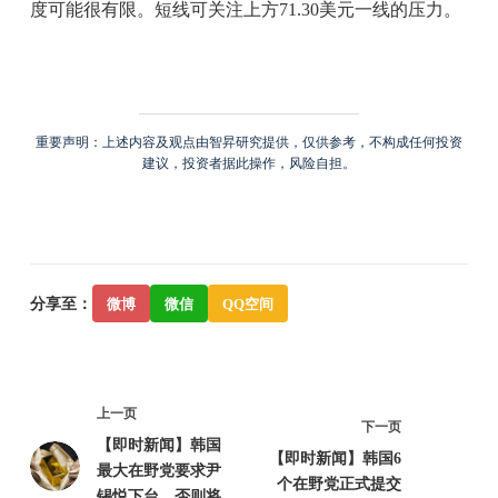
度可能很有限。短线可关注上方71.30美元一线的压力。
重要声明：上述内容及观点由智昇研究提供，仅供参考，不构成任何投资
建议，投资者据此操作，风险自担。
分享至：
微博
微信
QQ空间
上一页
下一页
【即时新闻】韩国
【即时新闻】韩国6
最大在野党要求尹
个在野党正式提交
锡悦下台，否则将