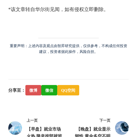
*该文章转自华尔街见闻，如有侵权立即删除。
重要声明：上述内容及观点由智昇研究提供，仅供参考，不构成任何投资
建议，投资者据此操作，风险自担。
分享至：
微博
微信
QQ空间
上一页
下一页
【早盘】就业市场
【晚盘】就业显示
火热 降息按部就班
韧性 黄金多空不明