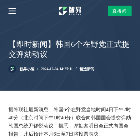
跳
直播间
过
内
容
【即时新闻】韩国6个在野党正式提
交弹劾动议
智昇小编
2024-12-04 14:25:11
精选新闻
据韩联社最新消息，韩国6个在野党当地时间4日下午2时
40分（北京时间下午1时40分）联合向韩国国会提交弹劾
韩国总统尹锡悦动议。据悉，弹劾案明日会正式向国会
报告，此后预计本月6日至7日将投票表决。