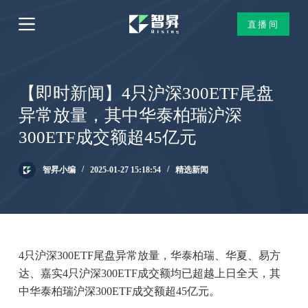
跳
直播间
过
内
容
【即时新闻】4只沪深300ETF尾盘
异常放量，其中华泰柏瑞沪深
300ETF成交额超45亿元
智昇小编
2025-01-27 15:18:54
精选新闻
4只沪深300ETF尾盘异常放量，华泰柏瑞、华夏、易方
达、嘉实4只沪深300ETF成交额均已超越上日全天，其
中华泰柏瑞沪深300ETF成交额超45亿元。