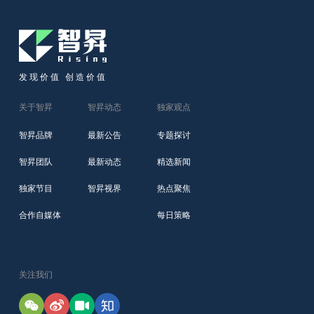
发现价值 创造价值
关于智昇
智昇动态
独家观点
智昇品牌
最新公告
专题探讨
智昇团队
最新动态
精选新闻
独家节目
智昇视界
热点聚焦
合作自媒体
每日策略
关注我们