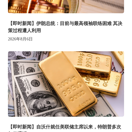
【即时新闻】伊朗总统：目前与最高领袖联络困难 其决
策过程遭人利用
2026年8月6日
【即时新闻】自沃什就任美联储主席以来，特朗普多次