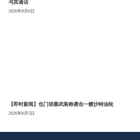
与其通话
2026年8月6日
【即时新闻】也门胡塞武装称袭击一艘沙特油轮
2026年8月5日