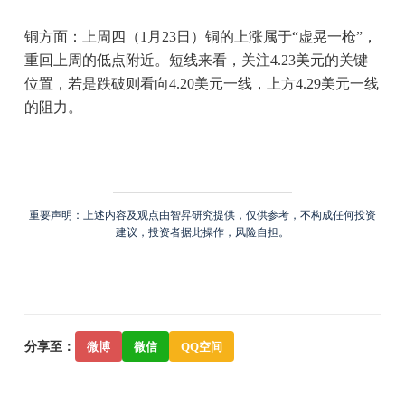
铜方面：上周四（1月23日）铜的上涨属于“虚晃一枪”，
重回上周的低点附近。短线来看，关注4.23美元的关键
位置，若是跌破则看向4.20美元一线，上方4.29美元一线
的阻力。
重要声明：上述内容及观点由智昇研究提供，仅供参考，不构成任何投资
建议，投资者据此操作，风险自担。
分享至：
微博
微信
QQ空间