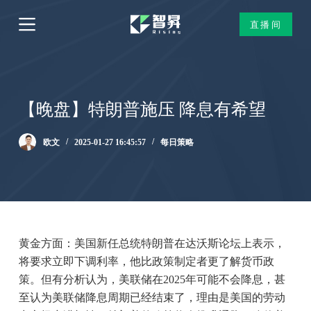
跳
直播间
过
内
容
【晚盘】特朗普施压 降息有希望
欧文
2025-01-27 16:45:57
每日策略
黄金方面：美国新任总统特朗普在达沃斯论坛上表示，
将要求立即下调利率，他比政策制定者更了解货币政
策。但有分析认为，美联储在2025年可能不会降息，甚
至认为美联储降息周期已经结束了，理由是美国的劳动