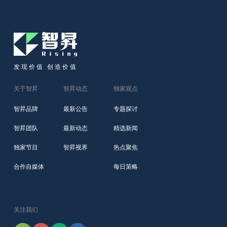
发现价值 创造价值
关于智昇
智昇动态
独家观点
智昇品牌
最新公告
专题探讨
智昇团队
最新动态
精选新闻
独家节目
智昇视界
热点聚焦
合作自媒体
每日策略
关注我们