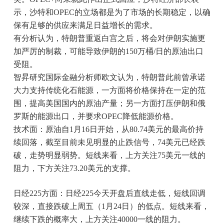
示，沙特和OPEC的立场都是为了市场的长期稳定，以确
保有足够的供应来满足日益增长的需求。
有分析认为，特朗普重返白宫之后，将会对伊朗实施更
加严厉的制裁，可能导致伊朗的150万桶/日的原油出口
受阻。
智昇研究国际金融分析师欧文认为，特朗普此前曾承诺
大力支持传统化石能源，一方面将价格保持在一定的范
围，提高美国国内的原油产量；另一方面打压伊朗和俄
罗斯的能源出口，并要求OPEC降低能源价格。
技术面：原油自1月16日开始，从80.74美元的最高价持
续回落，截至目前未见明显的止跌信号，74美元已经跌
破，走势明显弱势。短线来看，上方关注75美元一线的
阻力，下方关注73.20美元的支撑。
日经225方面：日经225今天开盘后直线走低，短线回调
较深，直接跌破上周五（1月24日）的低点。短线来看，
继续下跌的概率大，上方关注40000一线的阻力。