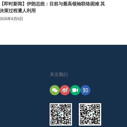
【即时新闻】伊朗总统：目前与最高领袖联络困难 其
决策过程遭人利用
2026年8月6日
关注我们