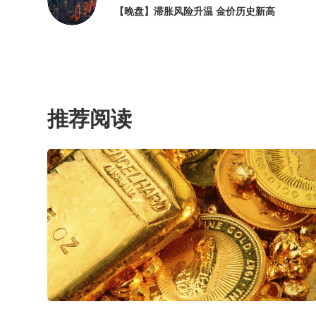
【晚盘】滞胀风险升温 金价历史新高
推荐阅读