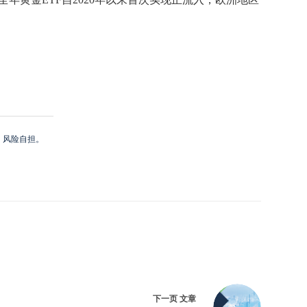
，风险自担。
下一页
文章