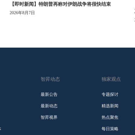
【即时新闻】特朗普再称对伊朗战争将很快结束
2026年8月7日
智昇动态
独家观点
最新公告
专题探讨
最新动态
精选新闻
智昇视界
热点聚焦
体
每日策略