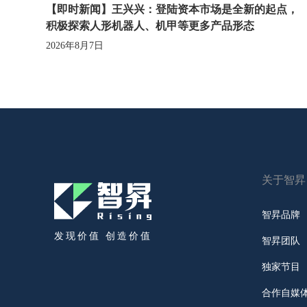
【即时新闻】王兴兴：登陆资本市场是全新的起点，
积极探索人形机器人、机甲等更多产品形态
2026年8月7日
关于智昇
智昇品牌
发现价值 创造价值
智昇团队
独家节目
合作自媒