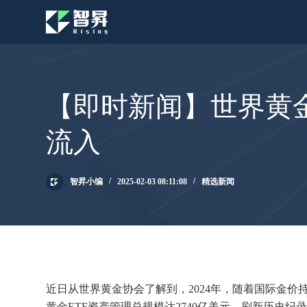
跳
过
内
容
【即时新闻】世界黄金
流入
智昇小编
2025-02-03 08:11:08
精选新闻
近日从世界黄金协会了解到，2024年，随着国际金价持
黄金ETF资产管理总规模达2740亿美元，刷新历史纪