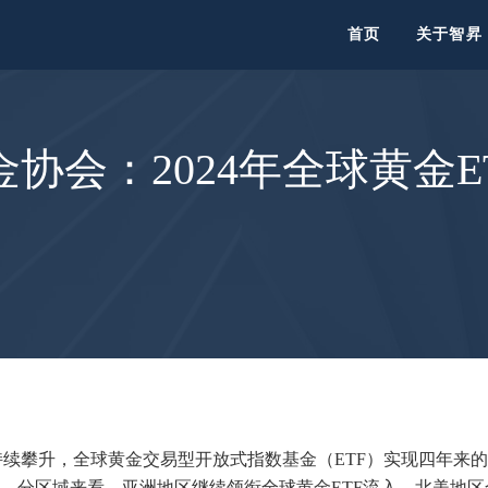
首页
关于智昇
协会：2024年全球黄金E
续攀升，全球黄金交易型开放式指数基金（ETF）实现四年来的首
录。分区域来看，亚洲地区继续领衔全球黄金ETF流入，北美地区