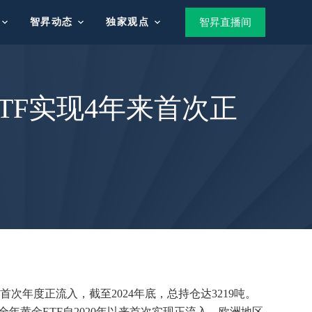
智昇动态
独家观点
智昇直播间
TF实现4年来首次正
次年度正流入，截至2024年底，总持仓达3219吨。
全年黄金ETF自2020年以来首次实现正流入，欧洲地区