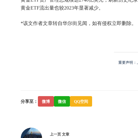
黄金ETF流出量也较2023年显著减少。
*该文作者文章转自华尔街见闻，如有侵权立即删除。
重要声明：
分享至：
微博
微信
QQ空间
上一页
文章