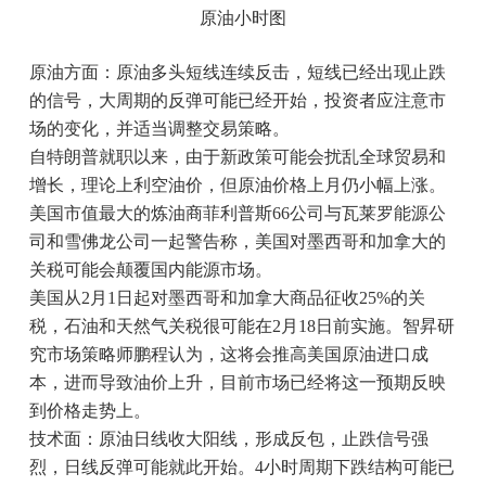
原油小时图
原油方面：原油多头短线连续反击，短线已经出现止跌
的信号，大周期的反弹可能已经开始，投资者应注意市
场的变化，并适当调整交易策略。
自特朗普就职以来，由于新政策可能会扰乱全球贸易和
增长，理论上利空油价，但原油价格上月仍小幅上涨。
美国市值最大的炼油商菲利普斯66公司与瓦莱罗能源公
司和雪佛龙公司一起警告称，美国对墨西哥和加拿大的
关税可能会颠覆国内能源市场。
美国从2月1日起对墨西哥和加拿大商品征收25%的关
税，石油和天然气关税很可能在2月18日前实施。智昇研
究市场策略师鹏程认为，这将会推高美国原油进口成
本，进而导致油价上升，目前市场已经将这一预期反映
到价格走势上。
技术面：原油日线收大阳线，形成反包，止跌信号强
烈，日线反弹可能就此开始。4小时周期下跌结构可能已