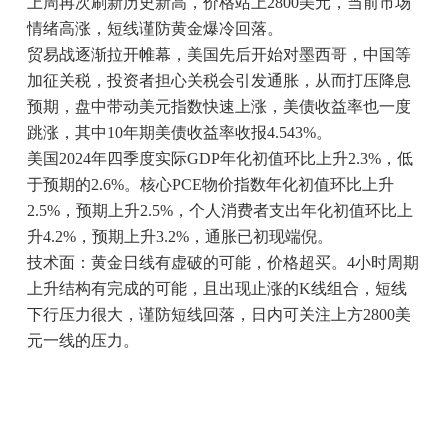
上周再次刷新历史新高，价格站上2800美元，当前市场
情绪高涨，短线谨防黄金爆冷回落。
贸易战逐渐拉开帷幕，美国先后开始对墨西哥，中国等
加征关税，投资者担心关税会引发通胀，从而打压降息
预期，盘中带动美元指数快速上涨，美债收益率也一度
跳涨，其中10年期美债收益率收报4.543%。
美国2024年四季度实际GDP年化初值环比上升2.3%，低
于预期的2.6%。核心PCE物价指数年化初值环比上升
2.5%，预期上升2.5%，个人消费者支出年化初值环比上
升4.2%，预期上升3.2%，通胀已初现端倪。
技术面：黄金日线有虚破的可能，价格超买。4小时周期
上升结构有完成的可能，且出现止涨的K线组合，短线
下行压力很大，谨防短线回落，日内可关注上方2800美
元一线的压力。