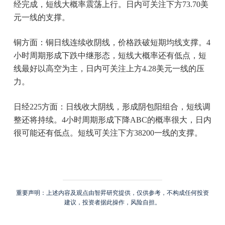
经完成，短线大概率震荡上行。日内可关注下方73.70美
元一线的支撑。
铜方面：铜日线连续收阴线，价格跌破短期均线支撑。4
小时周期形成下跌中继形态，短线大概率还有低点，短
线最好以高空为主，日内可关注上方4.28美元一线的压
力。
日经225方面：日线收大阴线，形成阴包阳组合，短线调
整还将持续。4小时周期形成下降ABC的概率很大，日内
很可能还有低点。短线可关注下方38200一线的支撑。
重要声明：上述内容及观点由智昇研究提供，仅供参考，不构成任何投资
建议，投资者据此操作，风险自担。