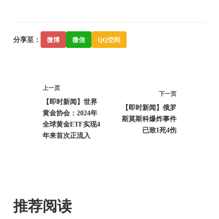
分享至：
微博
微信
QQ空间
上一页
下一页
【即时新闻】世界
【即时新闻】俄罗
黄金协会：2024年
斯莫斯科爆炸事件
全球黄金ETF实现4
已致1死4伤
年来首次正流入
推荐阅读