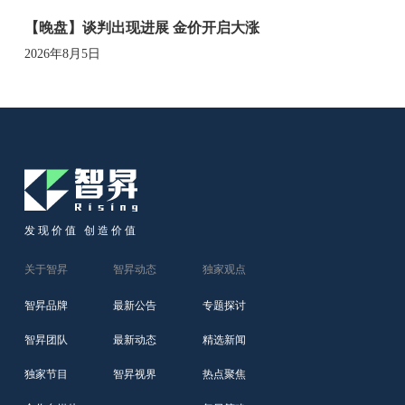
【晚盘】谈判出现进展 金价开启大涨
2026年8月5日
发现价值 创造价值
关于智昇
智昇动态
独家观点
智昇品牌
最新公告
专题探讨
智昇团队
最新动态
精选新闻
独家节目
智昇视界
热点聚焦