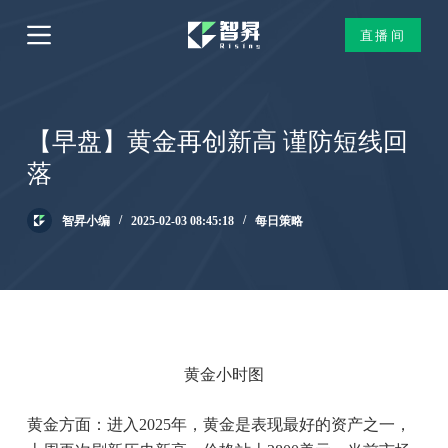
跳
直播间
过
内
容
【早盘】黄金再创新高 谨防短线回
落
智昇小编
2025-02-03 08:45:18
每日策略
黄金小时图
黄金方面：进入2025年，黄金是表现最好的资产之一，