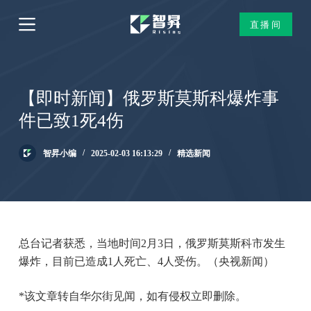
跳
直播间
过
内
容
【即时新闻】俄罗斯莫斯科爆炸事
件已致1死4伤
智昇小编
2025-02-03 16:13:29
精选新闻
总台记者获悉，当地时间2月3日，俄罗斯莫斯科市发生
爆炸，目前已造成1人死亡、4人受伤。（央视新闻）
*该文章转自华尔街见闻，如有侵权立即删除。