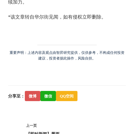
续加力。
*该文章转自华尔街见闻，如有侵权立即删除。
重要声明：上述内容及观点由智昇研究提供，仅供参考，不构成任何投资
建议，投资者据此操作，风险自担。
分享至：
微博
微信
QQ空间
上一页