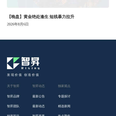
【晚盘】黄金绝处逢生 短线暴力拉升
2026年8月6日
发现价值 创造价值
关于智昇
智昇动态
独家观点
智昇品牌
最新公告
专题探讨
智昇团队
最新动态
精选新闻