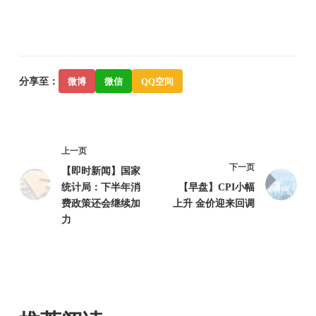
分享至：
微博
微信
QQ空间
上一页
下一页
【即时新闻】国家
统计局：下半年消
【早盘】CPI小幅
费政策还会继续加
上升 金价迎来回调
力