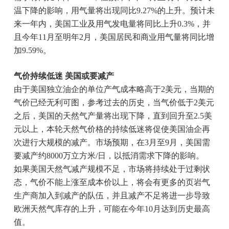
温下降的影响，用气量将出现同比9.27%的上升。预计未
来一年内，美国工业及用气发电量将同比上升0.3%，并
且今年11月至明年2月，美国居民和商业用气量将同比增
加9.59%。
气价持续低迷 美国或要减产
由于美国独立油企的单位产气成本略高于2美元，当期的
气价已经无利可图，参考过去的历史，当气价低于2美元
之后，美国的天然气产量将出现下降，直到回升至2.5美
元以上，本轮天然气价格的持续低迷将促使美国油企再
次进行大规模的减产。市场预期，在3月至9月，美国需
要减产约8000万立方米/日，以抵消需求下降的影响。
如果美国天然气减产规模不足，市场将持续处于过剩状
态，气价不能上涨至成本价以上，将会有更多的页岩气
生产商加入到减产的队伍，并且减产不足将进一步导致
欧洲天然气库存的上升，可能在今年10月达到历史最高
值。