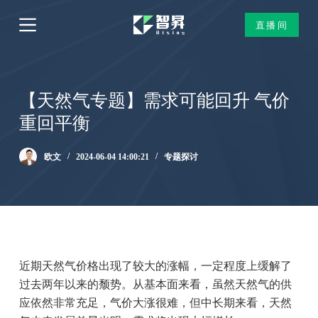
跳
直播间
过
内
容
【天然气专题】需求可能回升 气价
重回平衡
欧文
2024-06-04 14:00:21
专题探讨
近期天然气价格出现了较大的涨幅，一定程度上缓解了
过去两年以来的颓势。从基本面来看，虽然天然气的供
应依然非常充足，气价大涨很难，但中长期来看，天然