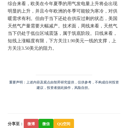
综合来看，欧美在今年夏季的用气发电量上升将会出现
明显的上升，并且今年欧洲的冬季可能较为寒冷，对供
暖需求有利。但由于当下还处在供应过剩的状态，美国
天然气产量需要大幅减产。技术面，周线来看，天然气
当下仍处于低位区域震荡，属于筑底阶段。日线来看，
短线上涨幅度有限，下方关注1.90美元一线的支撑，上
方关注3.50美元的阻力。
重要声明：上述内容及观点由智昇研究提供，仅供参考，不构成任何投资
建议，投资者据此操作，风险自担。
分享至：
微博
微信
QQ空间