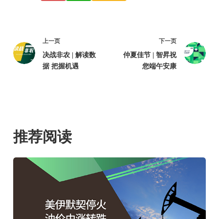
上一页
下一页
决战非农 | 解读数
仲夏佳节 | 智昇祝
据 把握机遇
您端午安康
推荐阅读