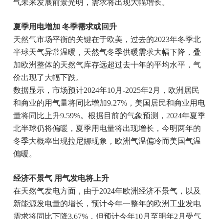
气未来发展前景光明，需求将出现大幅增长。
夏季用电增加 冬季需求或回升
天然气市场平衡的关键在于欧美，过去的2023年冬季北
半球天气异常温暖，天然气冬季供暖需求大幅下降，叠
加欧洲整体的天然气库存远超过去十年的平均水平，气
价出现了大幅下跌。
数据显示，市场预计2024年10月-2025年2月，欧洲居民
和商业的用气量将同比增加9.27%，美国居民和商业用电
量将同比上升9.59%。根据目前的气象预测，2024年夏季
北半球仍将偏暖，夏季用电量将出现增长，今明两年的
冬季大概率出现拉尼娜现象，欧洲气温偏冷而美国气温
偏暖。
经济不景气 用气发电将上升
在天然气发电方面，由于2024年欧洲经济不景气，以及
新能源发电量的增长，预计今年一整年的欧洲工业发电
需求将同比下降3.67%，但预计今年10月至明年2月受气