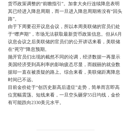
货币政策调整的“前瞻指引”。加拿大央行连续降息表明
其已经进入降息周期，而一旦进入降息周期将没有“回头
路”。
由于下周要召开议息会议，所以本周美联储的官员们处
于“噤声期”，市场无法获取最新货币政策信息。但从6月
议息会议之后美联储的官员们的公开讲话来看，美联储
在“死守”降息预期。
抛开官员们出现的截然不同的论调，经济数据一再显示
美国经济受到高利率的影响疲态尽显，而靓丽的就业数
据却一直在被质疑的路上。综合来看，美联储距离降息
时间已不远。
目前金价处于“创历史新高后遗症”走势，简单而言即高
位宽幅震荡。短线来看，一旦空头砸穿55日均线，金价
有可能跌向2330美元水平。