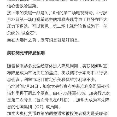
信心击败哈里斯。
接下来的关键一战是9月10日的第二场电视辩论。正是6
月27日第一场电视辩论中的糟糕表现导致了拜登在巨大
压力下退选。可以预见，第二场电视辩论将成为下一任
总统的“试金石”。
而在大选日之前，没有消息就是好消息。
美联储死守降息预期
随着越来越多发达经济体进入降息周期，美联储何时宣
布降息成为市场关注的焦点。美联储将于本周中举行议
息会议，利率市场目前定价美联储维持利率不变。
当地时间7月24日，加拿大央行宣布将基准利率即隔夜拆
借利率再下调25个基点，由4.75%降至4.5%。加央行此次
是第二次降息（首次降息在6月初），加拿大成为率先降
息的七国集团（G7）成员国。
加拿大央行货币政策的调整通常被投资者视为是美联储