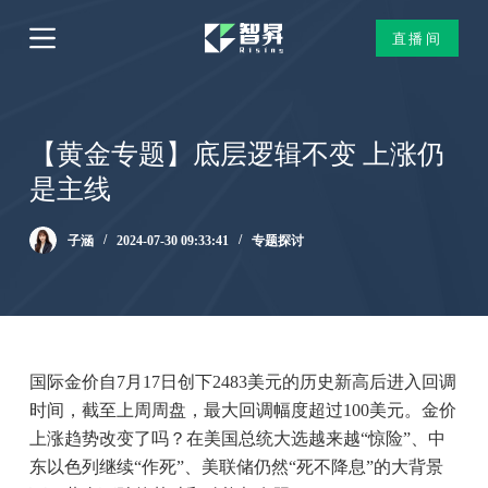
跳
直播间
过
内
容
【黄金专题】底层逻辑不变 上涨仍
是主线
子涵
2024-07-30 09:33:41
专题探讨
国际金价自7月17日创下2483美元的历史新高后进入回调
时间，截至上周周盘，最大回调幅度超过100美元。金价
上涨趋势改变了吗？在美国总统大选越来越“惊险”、中
东以色列继续“作死”、美联储仍然“死不降息”的大背景