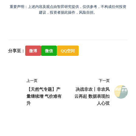
重要声明：上述内容及观点由智昇研究提供，仅供参考，不构成任何投资
建议，投资者据此操作，风险自担。
分享至：
微博
微信
QQ空间
上一页
下一页
【天然气专题】产
决战非农丨非农风
量继续增 气价难有
云再起 数据表现扣
升
人心弦