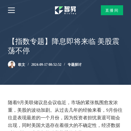
跳
直播间
过
内
容
【指数专题】降息即将来临 美股震
荡不停
欧文
2024-09-17 08:52:52
专题探讨
随着9月美联储议息会议临近，市场的紧张氛围愈发浓
重，美股的波动加剧。从过去几年的经验来看，9月份往
往是表现最差的一个月份，因为投资者担忧衰退可能会
出现，同时美国大选存在着很大的不确定性，经济数据