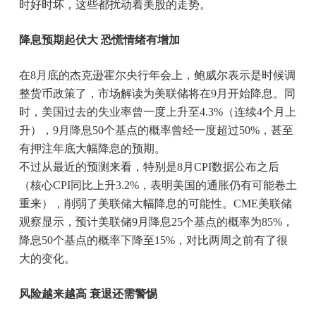
时好时坏，这些都扰动着美股的走势。
降息预期起伏大 恐慌情绪有增加
在8月底的杰克逊霍尔央行年会上，鲍威尔表示是时候调
整货币政策了，市场解读为美联储将在9月开始降息。同
时，美国过去的失业率曾一度上升至4.3%（连续4个月上
升），9月降息50个基点的概率曾经一度超过50%，甚至
有押注年底大幅降息的预期。
不过从最近的预测来看，特别是8月CPI数据公布之后
（核心CPI同比上升3.2%，表明美国的通胀仍有可能卷土
重来），削弱了美联储大幅降息的可能性。CME美联储
观察显示，预计美联储9月降息25个基点的概率为85%，
降息50个基点的概率下降至15%，对比两周之前有了很
大的变化。
风险越来越高 衰退还需警惕