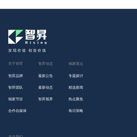
发现价值 创造价值
关于智昇
智昇动态
独家观点
智昇品牌
最新公告
专题探讨
智昇团队
最新动态
精选新闻
独家节目
智昇视界
热点聚焦
合作自媒体
每日策略
关注我们