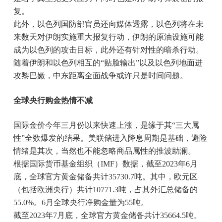
复。
此外，以色列国防部官员还向媒体透露，以色列将在未
来数天对伊朗实施重大报复行动，伊朗的原油设施可能
成为以色列的攻击目标，此外还有针对性的暗杀行动。
随着伊朗和以色列相互的“贴脸输出”以及以色列地面进
攻黎巴嫩，中东距离全面战争或许只是时间问题。
全球央行购金热情不减
国际金价今年三月份以来快速上涨，是缘于其“三大属
性”全数爆发的结果。美联储进入降息周期是基础，避险
情绪是其次，当然也不能忽略商品属性的推波助澜。
根据国际货币基金组织（IMF）数据，截至2023年6月
底，全球官方黄金储备共计35730.7吨。其中，欧元区
（包括欧洲央行）共计10771.3吨，占其外汇总储备的
55.0%。6月全球央行净购金量为55吨。
截至2023年7月底，全球官方黄金储备共计35664.5吨。