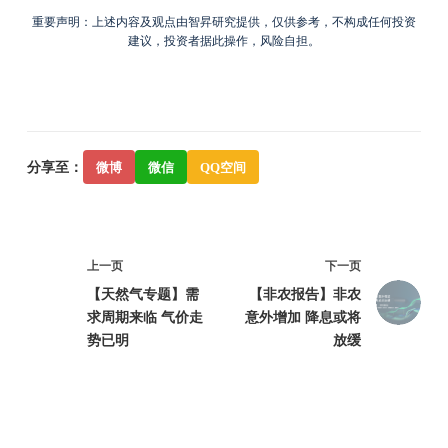
重要声明：上述内容及观点由智昇研究提供，仅供参考，不构成任何投资
建议，投资者据此操作，风险自担。
分享至：
微博
微信
QQ空间
上一页
下一页
【天然气专题】需
【非农报告】非农
求周期来临 气价走
意外增加 降息或将
势已明
放缓