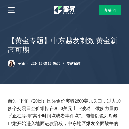
跳
直播间
过
内
容
【黄金专题】中东越发刺激 黄金新
高可期
子涵
2024-10-08 10:46:37
专题探讨
自9月下旬（20日）国际金价突破2600美元关口，过去10
多个交易日金价维持在2650美元上下波动，做多力量似
乎正在等待“某个时间点或者事件点”。随着以色列对黎
巴嫩开始进入地面进攻阶段，中东地区爆发全面战争的