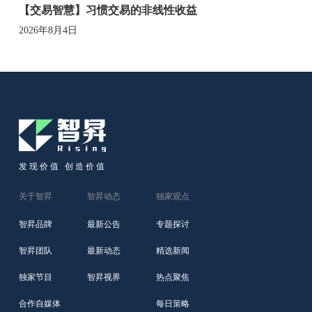
【交易智慧】习惯交易的非线性收益
2026年8月4日
发现价值 创造价值
关于智昇
智昇动态
独家观点
智昇品牌
最新公告
专题探讨
智昇团队
最新动态
精选新闻
独家节目
智昇视界
热点聚焦
合作自媒体
每日策略