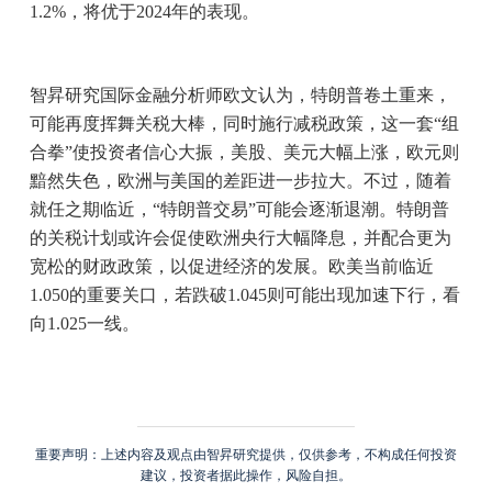
1.2%，将优于2024年的表现。
智昇研究国际金融分析师欧文认为，特朗普卷土重来，
可能再度挥舞关税大棒，同时施行减税政策，这一套“组
合拳”使投资者信心大振，美股、美元大幅上涨，欧元则
黯然失色，欧洲与美国的差距进一步拉大。不过，随着
就任之期临近，“特朗普交易”可能会逐渐退潮。特朗普
的关税计划或许会促使欧洲央行大幅降息，并配合更为
宽松的财政政策，以促进经济的发展。欧美当前临近
1.050的重要关口，若跌破1.045则可能出现加速下行，看
向1.025一线。
重要声明：上述内容及观点由智昇研究提供，仅供参考，不构成任何投资
建议，投资者据此操作，风险自担。