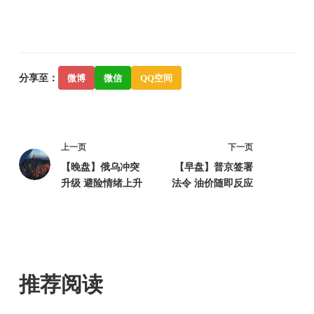
分享至：
微博
微信
QQ空间
上一页
下一页
【晚盘】俄乌冲突
【早盘】普京签署
升级 避险情绪上升
法令 油价随即反应
推荐阅读