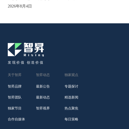
2026年8月4日
发现价值 创造价值
关于智昇
智昇动态
独家观点
智昇品牌
最新公告
专题探讨
智昇团队
最新动态
精选新闻
独家节目
智昇视界
热点聚焦
合作自媒体
每日策略