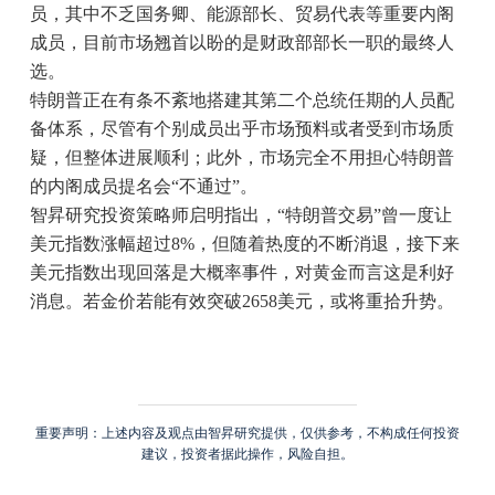
员，其中不乏国务卿、能源部长、贸易代表等重要内阁
成员，目前市场翘首以盼的是财政部部长一职的最终人
选。
特朗普正在有条不紊地搭建其第二个总统任期的人员配
备体系，尽管有个别成员出乎市场预料或者受到市场质
疑，但整体进展顺利；此外，市场完全不用担心特朗普
的内阁成员提名会“不通过”。
智昇研究投资策略师启明指出，“特朗普交易”曾一度让
美元指数涨幅超过8%，但随着热度的不断消退，接下来
美元指数出现回落是大概率事件，对黄金而言这是利好
消息。若金价若能有效突破2658美元，或将重拾升势。
重要声明：上述内容及观点由智昇研究提供，仅供参考，不构成任何投资
建议，投资者据此操作，风险自担。