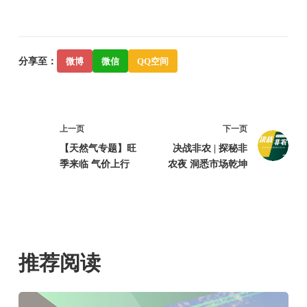
分享至：
微博
微信
QQ空间
上一页
下一页
【天然气专题】旺
决战非农 | 探秘非
季来临 气价上行
农夜 洞悉市场乾坤
推荐阅读