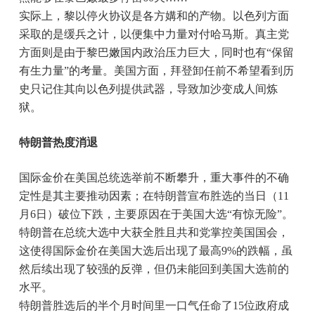
实际上，黎以停火协议是各方媾和的产物。以色列方面
采取的是缓兵之计，以便集中力量对付哈马斯。真主党
方面则是由于黎巴嫩国内政治压力巨大，同时也有“保留
有生力量”的考量。美国方面，拜登卸任前不希望看到历
史只记住其向以色列提供武器，导致加沙变成人间炼
狱。
特朗普热度消退
国际金价在美国总统选举前不断攀升，重大事件的不确
定性是其主要推动因素；在特朗普宣布胜选的当日（11
月6日）破位下跌，主要原因在于美国大选“有惊无险”。
特朗普在总统大选中大获全胜且共和党掌控美国国会，
这使得国际金价在美国大选后出现了最高9%的跌幅，虽
然后续出现了较强的反弹，但仍未能回到美国大选前的
水平。
特朗普胜选后的半个月时间里一口气任命了15位政府成