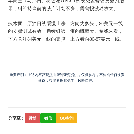
本周三（4月3日）将公布OPEC+部长级监督委员会的结
果，料维持当前的减产计划不变，需警惕波动放大。
技术面：原油日线缓慢上涨，方向为多头，80美元一线
的支撑测试有效，后续继续上涨的概率大。短线来看，
下方关注84美元一线的支撑，上方看向86-87美元一线。
重要声明：上述内容及观点由智昇研究提供，仅供参考，不构成任何投资
建议，投资者据此操作，风险自担。
分享至：
微博
微信
QQ空间