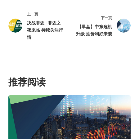
上一页
下一页
决战非农 | 非农之
【早盘】中东危机
夜来临 持续关注行
升级 油价利好来袭
情
推荐阅读