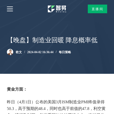
跳
直播间
过
内
容
【晚盘】制造业回暖 降息概率低
欧文
2024-04-02 16:36:44
每日策略
黄金方面：
昨日（4月1日）公布的美国3月ISM制造业PMI终值录得
50.3，高于预期的48.4，同时也高于前值的47.8，利空黄