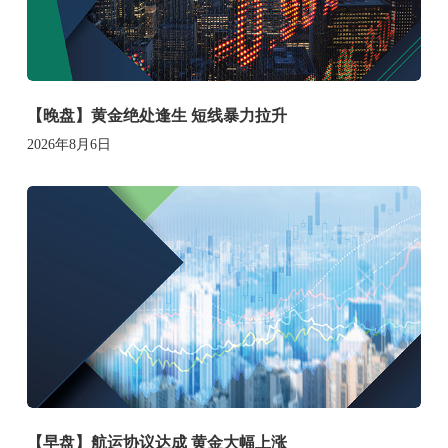
【晚盘】黄金绝处逢生 短线暴力拉升
2026年8月6日
【早盘】航运协议达成 黄金大幅上涨