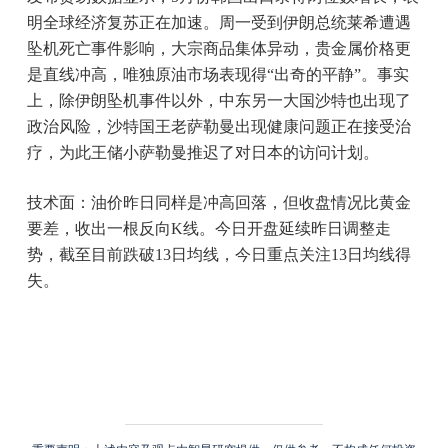
明全球经济复苏正在加速。周一受到伊朗总统莱希遭遇
坠机死亡事件影响，大宗商品集体异动，贵金属价格更
是直线冲高，唯独原油市场表现得“出奇的平静”。事实
上，除伊朗坠机事件以外，中东另一大国沙特也出现了
政治风险，沙特国王老萨勒曼出现健康问题正在接受治
疗，为此王储小萨勒曼推迟了对日本的访问计划。
技术面：油价昨日同样是冲高回落，但收盘情况比黄金
要差，收出一根反向K线。今日开盘延续昨日调整走
势，截至目前跌破13日均线，今日重点关注13日均线得
失。