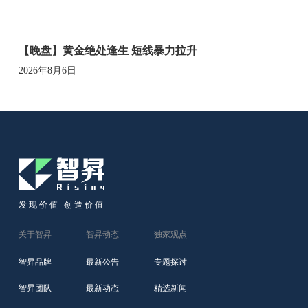
【晚盘】黄金绝处逢生 短线暴力拉升
2026年8月6日
发现价值 创造价值
关于智昇
智昇动态
独家观点
智昇品牌
最新公告
专题探讨
智昇团队
最新动态
精选新闻