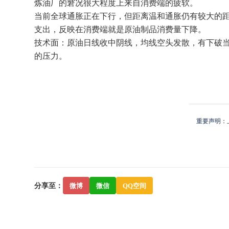
炼油厂的窘况很大程度上来自消费端的疲软。
当前全球通胀正在下行，但距离温和通胀仍有较大的
支出，反映在消费端就是原油制品消费量下降。
技术面：原油日线收中阴线，均线空头发散，有下破当
的压力。
重要声明：
分享至：
微博
微信
QQ空间