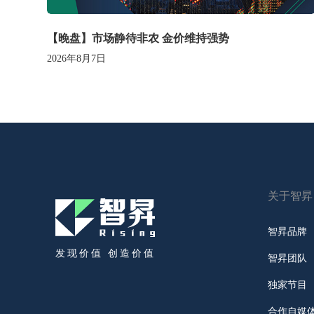
【晚盘】市场静待非农 金价维持强势
2026年8月7日
关于智昇
智昇品牌
发现价值 创造价值
智昇团队
独家节目
合作自媒