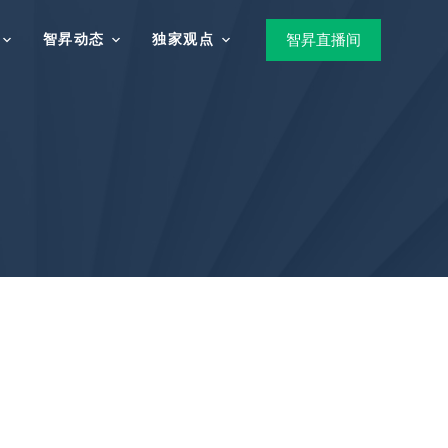
智昇动态
独家观点
智昇直播间