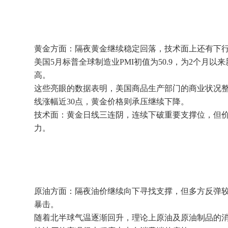
黄金方面：隔夜黄金继续稳定回落，技术面上还有下
美国5月标普全球制造业PMI初值为50.9，为2个月以来
高。
这些亮眼的数据表明，美国商品生产部门的商业状况
线涨幅近30点，黄金价格则承压继续下降。
技术面：黄金日线三连阴，连续下破重要支撑位，但价
力。
原油方面：隔夜油价继续向下寻找支撑，但多方反弹
暴击。
随着北半球气温逐渐回升，理论上原油及原油制品的