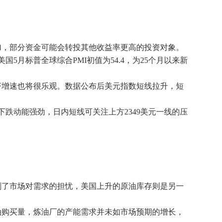
加，部分资金可能会转投其他收益率更高的投资对象。
国5月标普全球综合PMI初值为54.4，为25个月以来新
济增速也将很乐观。数据公布后美元指数短线拉升，短
跌动能强劲，日内短线可关注上方2349美元一线的压
剧了市场对需求的担忧，美国上升的原油库存则是另一
油购买量，炼油厂的产能需求并未如市场预期的增长，