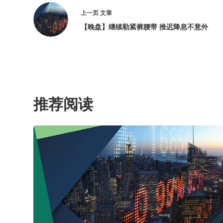
上一页
文章
【晚盘】继续勒紧裤腰带 推迟降息不意外
推荐阅读