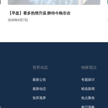
【早盘】看多热情升温 静待今晚非农
2026年8月7日
智昇动态
独家观点
最新公告
专题探讨
最新动态
精选新闻
智昇视界
热点聚焦
体
每日策略