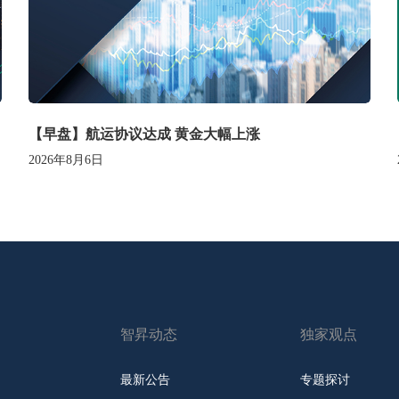
【早盘】航运协议达成 黄金大幅上涨
2026年8月6日
智昇动态
独家观点
最新公告
专题探讨