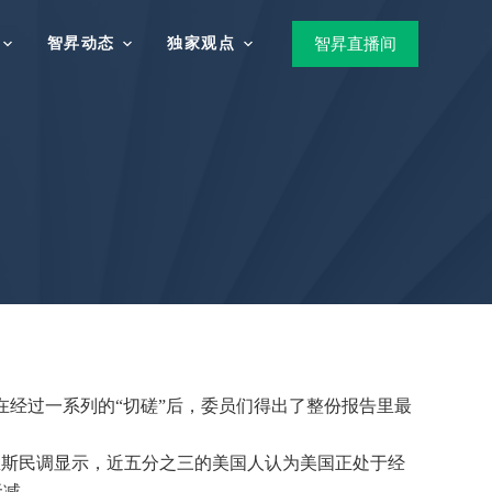
智昇动态
独家观点
智昇直播间
在经过一系列的“切磋”后，委员们得出了整份报告里最
里斯民调显示，近五分之三的美国人认为美国正处于经
无减。