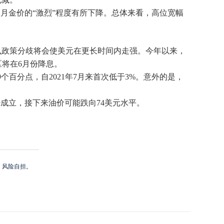
，本月金价的“激烈”程度有所下降。总体来看，高位宽幅
么政策分歧将会使美元在更长时间内走强。今年以来，
区将在6月份降息。
9个百分点，自2021年7月来首次低于3%。意外的是，
。
势成立，接下来油价可能跌向74美元水平。
，风险自担。