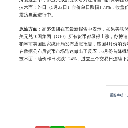
技术面：昨日（5月22日）金价单日跌幅1.73%，收
震荡盘面进行中。
原油方面
：高盛集团在其最新报告中表示，如果美联
美元兑10国集团（G10）所有货币都录得上涨，彭博
稍早前英国国家统计局发布通胀报告，该国4月份消费者物价
在数据公布后货币市场迅速做出了反应，6月份首降概率从
技术面：油价昨日收跌1.24%，过去三个交易日连续
重要声明：