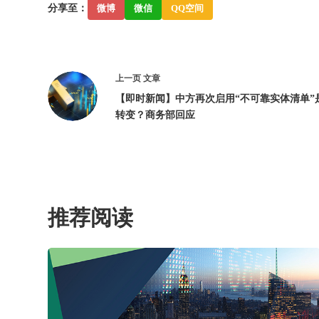
分享至：
微博
微信
QQ空间
上一页
文章
【即时新闻】中方再次启用“不可靠实体清单”
转变？商务部回应
推荐阅读