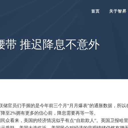
首页
关于智昇
腰带 推迟降息不意外
联储官员们手握的是今年前三个月“月月爆表”的通胀数据，所以
降至2%拥有更多的信心前，降息需要再等一等。
民众看来，美国的经济情况似乎有点“自欺欺人”。英国卫报哈
表示质疑。美国大选临近，美国民众对经济的悲观情绪仍然有增