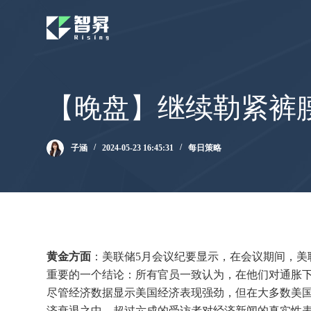
跳
过
内
容
【晚盘】继续勒紧裤
子涵
2024-05-23 16:45:31
每日策略
黄金方面
：美联储5月会议纪要显示，在会议期间，美
重要的一个结论：所有官员一致认为，在他们对通胀下
尽管经济数据显示美国经济表现强劲，但在大多数美国
济衰退之中，超过六成的受访者对经济新闻的真实性