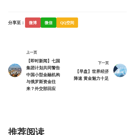
分享至：
微博
微信
QQ空间
上一页
【即时新闻】七国
下一页
集团计划共同警告
【早盘】世界经济
中国小型金融机构
降速 黄金魅力十足
与俄罗斯资金往
来？外交部回应
推荐阅读