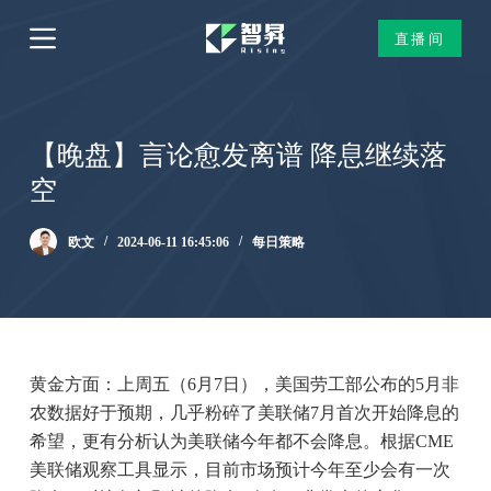
跳
直播间
过
内
容
【晚盘】言论愈发离谱 降息继续落
空
欧文
2024-06-11 16:45:06
每日策略
黄金方面：上周五（6月7日），美国劳工部公布的5月非
农数据好于预期，几乎粉碎了美联储7月首次开始降息的
希望，更有分析认为美联储今年都不会降息。根据CME
美联储观察工具显示，目前市场预计今年至少会有一次