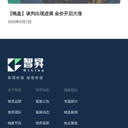
【晚盘】谈判出现进展 金价开启大涨
2026年8月5日
发现价值 创造价值
关于智昇
智昇动态
独家观点
智昇品牌
最新公告
专题探讨
智昇团队
最新动态
精选新闻
独家节目
智昇视界
热点聚焦