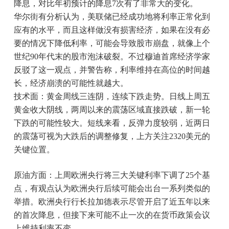
降息，对比年初预计的降息7次有了非常大的变化。
华尔街有分析认为，美联储已经成功地将利率正常化到
应有的水平，而且这样做没有损害经济，如果在没有必
要的情况下降低利率，可能会导致股市崩盘，就像上个
世纪90年代末的股市泡沫破裂。不过穆迪首席经济学家
反驳了这一观点，并警告称，利率维持在高位的时间越
长，经济崩溃的可能性就越大。
技术面：黄金周线三连阴，连续下跌走势。日线上周五
黄金收大阴线，两周以来的震荡区域直接跌破，新一轮
下跌的可能性较大。短线来看，反弹力度较弱，近两日
的震荡可视为大跌后的调整修复，上方关注2320美元的
关键位置。
原油方面：上周欧洲央行将三大关键利率下调了25个基
点，有观点认为欧洲央行后续可能会出台一系列类似的
举措。欧洲央行行长拉加德表示尽管开启了近五年以来
的首次降息，但接下来可能不止一次的在货币政策会议
上维持利率不变。