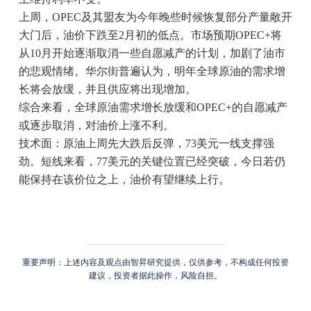
上周，OPEC及其盟友为今年晚些时候恢复部分产量敞开
大门后，油价下跌至2月初的低点。市场预期OPEC+将
从10月开始逐渐取消一些自愿减产的计划，加剧了油市
的悲观情绪。华尔街普遍认为，明年全球原油的需求增
长将会放缓，并且供应将出现增加。
综合来看，全球原油需求增长放缓和OPEC+的自愿减产
或逐步取消，对油价上涨不利。
技术面：原油上周先大跌后反弹，73美元一线支撑强
劲。短线来看，77美元的关键位置已经突破，今日若仍
能保持在该价位之上，油价有望继续上行。
重要声明：上述内容及观点由智昇研究提供，仅供参考，不构成任何投资
建议，投资者据此操作，风险自担。