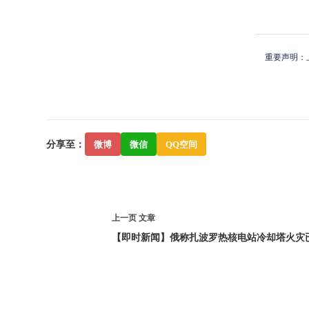
重要声明：
分享至：
微博
微信
QQ空间
上一页
文章
【即时新闻】俄称扎波罗热核电站冷却塔火灾