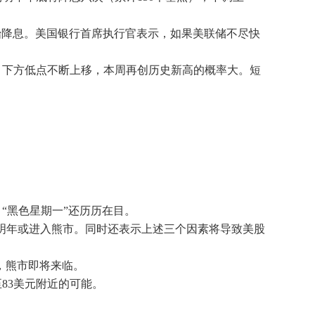
上开始降息。美国银行首席执行官表示，如果美联储不尽快
，下方低点不断上移，本周再创历史新高的概率大。短
“黑色星期一”还历历在目。
因，美股明年或进入熊市。同时还表示上述三个因素将导致美股
束，熊市即将来临。
83美元附近的可能。