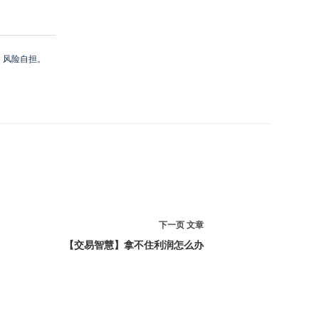
，风险自担。
下一页
文章
【交易智慧】拿不住利润怎么办