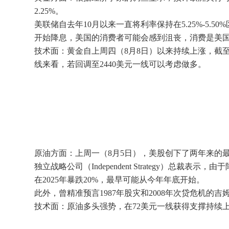
2.25%。
美联储自去年10月以来一直将利率保持在5.25%-5
开始降息，美国的消费者可能会感到沮丧，消费是美
技术面：黄金自上周四（8月8日）以来持续上涨，截
线来看，若回调至2440美元一线可以考虑做多。
原油方面：上周一（8月5日），美股创下了两年来的
独立战略公司（Independent Strategy
在2025年暴跌20%，最早可能从今年年底开始。
此外，曾精准预言1987年股灾和2008年次贷危机
技术面：原油多头强势，在72美元一线获得支撑持续