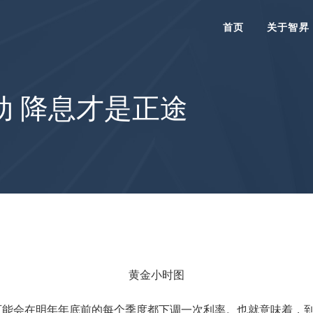
首页
关于智昇
动 降息才是正途
黄金小时图
能会在明年年底前的每个季度都下调一次利率。也就意味着，到