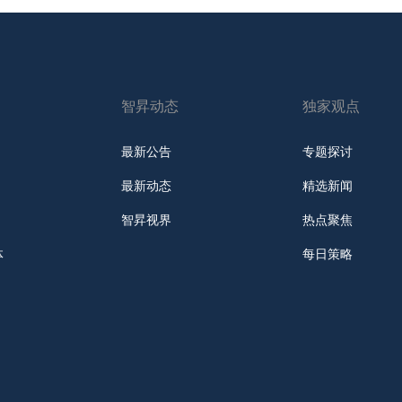
智昇动态
独家观点
最新公告
专题探讨
最新动态
精选新闻
智昇视界
热点聚焦
体
每日策略