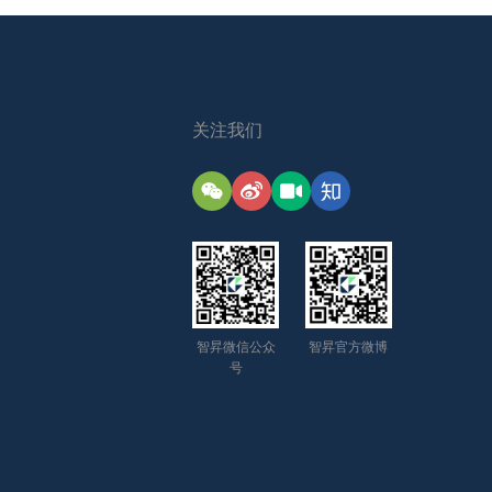
关注我们
智昇微信公众
智昇官方微博
号