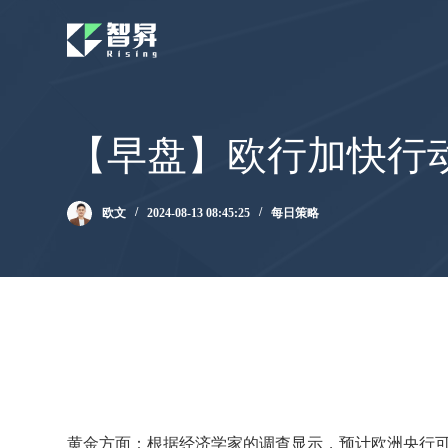
跳
过
内
容
【早盘】欧行加快行
欧文
2024-08-13 08:45:25
每日策略
黄金方面：根据经济学家的调查显示，预计欧洲央行可