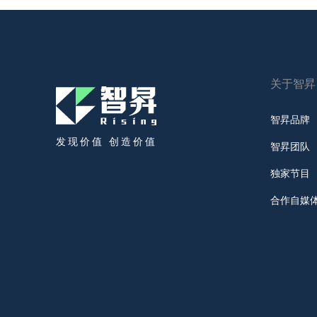
关于智昇
智昇品牌
发现价值 创造价值
智昇团队
独家节目
合作自媒