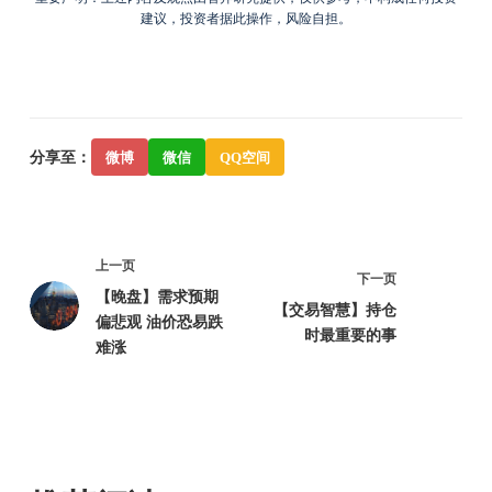
建议，投资者据此操作，风险自担。
分享至：
微博
微信
QQ空间
上一页
下一页
【晚盘】需求预期
【交易智慧】持仓
偏悲观 油价恐易跌
时最重要的事
难涨