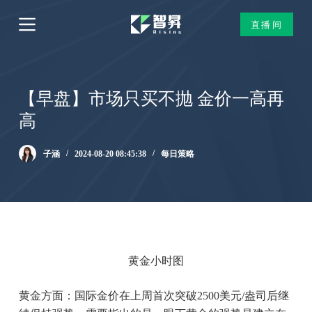
跳
直播间
过
内
容
【早盘】市场只买不抛 金价一高再
高
子涵
2024-08-20 08:45:38
每日策略
黄金小时图
黄金方面：国际金价在上周首次突破2500美元/盎司后继