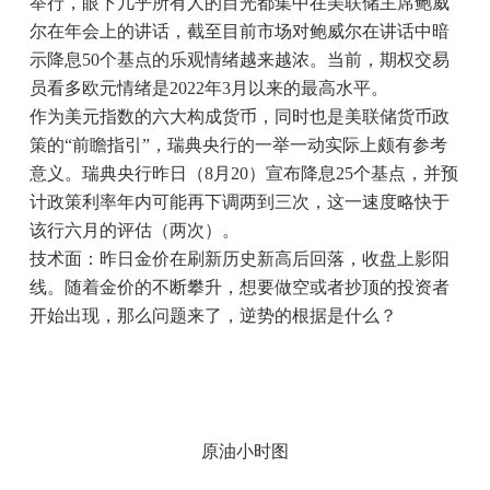
举行，眼下几乎所有人的目光都集中在美联储主席鲍威
尔在年会上的讲话，截至目前市场对鲍威尔在讲话中暗
示降息50个基点的乐观情绪越来越浓。当前，期权交易
员看多欧元情绪是2022年3月以来的最高水平。
作为美元指数的六大构成货币，同时也是美联储货币政
策的“前瞻指引”，瑞典央行的一举一动实际上颇有参考
意义。瑞典央行昨日（8月20）宣布降息25个基点，并预
计政策利率年内可能再下调两到三次，这一速度略快于
该行六月的评估（两次）。
技术面：昨日金价在刷新历史新高后回落，收盘上影阳
线。随着金价的不断攀升，想要做空或者抄顶的投资者
开始出现，那么问题来了，逆势的根据是什么？
原油小时图