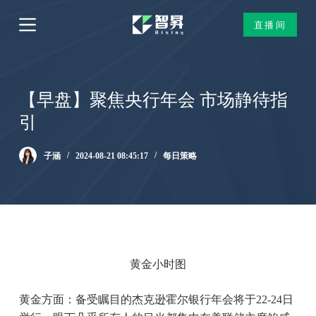
跳
直播间
过
内
容
【早盘】聚焦央行年会 市场静待指
引
子涵
2024-08-21 08:45:17
每日策略
黄金小时图
黄金方面：备受瞩目的杰克逊霍尔银行年会将于22-24日