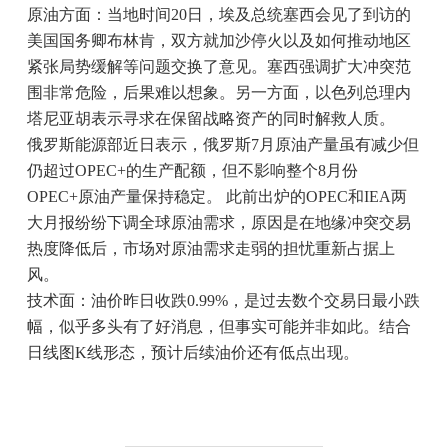
原油方面：当地时间20日，埃及总统塞西会见了到访的
美国国务卿布林肯，双方就加沙停火以及如何推动地区
紧张局势缓解等问题交换了意见。塞西强调扩大冲突范
围非常危险，后果难以想象。另一方面，以色列总理内
塔尼亚胡表示寻求在保留战略资产的同时解救人质。
俄罗斯能源部近日表示，俄罗斯7月原油产量虽有减少但
仍超过OPEC+的生产配额，但不影响整个8月份
OPEC+原油产量保持稳定。 此前出炉的OPEC和IEA两
大月报纷纷下调全球原油需求，原因是在地缘冲突交易
热度降低后，市场对原油需求走弱的担忧重新占据上
风。
技术面：油价昨日收跌0.99%，是过去数个交易日最小跌
幅，似乎多头有了好消息，但事实可能并非如此。结合
日线图K线形态，预计后续油价还有低点出现。