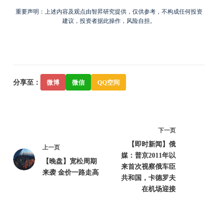
重要声明：上述内容及观点由智昇研究提供，仅供参考，不构成任何投资
建议，投资者据此操作，风险自担。
分享至：
微博
微信
QQ空间
下一页
【即时新闻】俄
上一页
媒：普京2011年以
【晚盘】宽松周期
来首次视察俄车臣
来袭 金价一路走高
共和国，卡德罗夫
在机场迎接