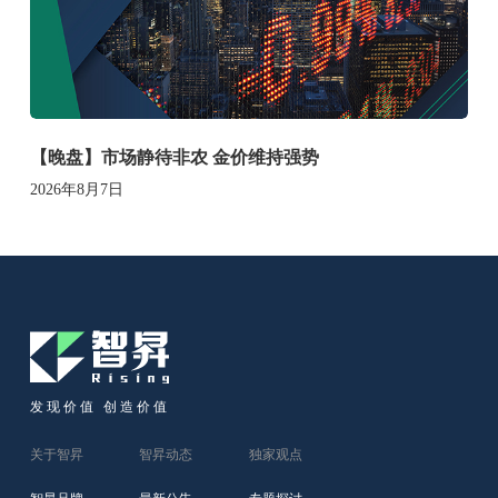
【晚盘】市场静待非农 金价维持强势
2026年8月7日
发现价值 创造价值
关于智昇
智昇动态
独家观点