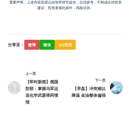
重要声明：上述内容及观点由智昇研究提供，仅供参考，不构成任何投资
建议，投资者据此操作，风险自担。
分享至：
微博
微信
QQ空间
上一页
下一页
【即时新闻】俄国
防部：掌握乌军运
【早盘】冲突难以
送化学武器弹药情
降温 金油整体偏强
报