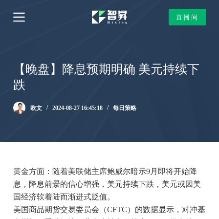
跳
直播间
过
内
容
【晚盘】降息预期明确 美元持续下
跌
欧文
2024-08-27 16:45:18
每日策略
黄金方面：随着美联储主席鲍威尔暗示9月即将开始降
息，降息前景的信心增强，美元持续下跌，美元或因美
国经济软着陆而渐进式贬值。
美国商品期货交易委员会（CFTC）的数据显示，对冲基