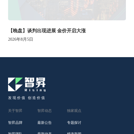
【晚盘】谈判出现进展 金价开启大涨
2026年8月5日
发现价值 创造价值
关于智昇
智昇动态
独家观点
智昇品牌
最新公告
专题探讨