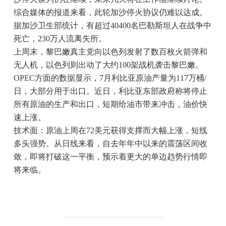
综合媒体的报道来看，此轮加沙停火协议仍难以达成。
据加沙卫生部统计，有超过40400名巴勒斯坦人在战争中
死亡，230万人流离失所。
上周末，黎巴嫩真主党向以色列发射了数百枚火箭弹和
无人机，以色列则出动了大约100架战机袭击黎巴嫩。
OPEC方面的数据显示，7月利比亚原油产量为117万桶/
日，大部分用于出口。近日，利比亚东部政府称将停止
所有原油的生产和出口，短期给油市带来冲击，油价快
速上涨。
技术面：原油上周在72美元获得支撑而大幅上涨，短线
多头强势。从日线来看，自去年年中以来的震荡区间收
敛，即将打破这一平衡，预示着更大的单边趋势行情即
将来临。