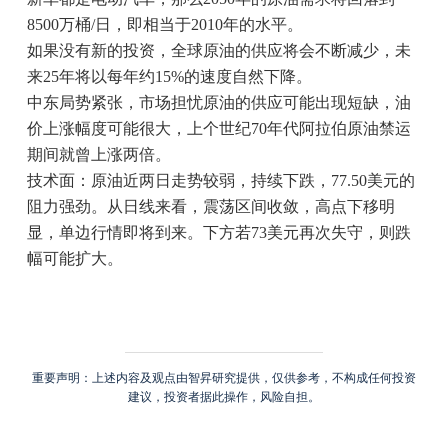
8500万桶/日，即相当于2010年的水平。
如果没有新的投资，全球原油的供应将会不断减少，未
来25年将以每年约15%的速度自然下降。
中东局势紧张，市场担忧原油的供应可能出现短缺，油
价上涨幅度可能很大，上个世纪70年代阿拉伯原油禁运
期间就曾上涨两倍。
技术面：原油近两日走势较弱，持续下跌，77.50美元的
阻力强劲。从日线来看，震荡区间收敛，高点下移明
显，单边行情即将到来。下方若73美元再次失守，则跌
幅可能扩大。
重要声明：上述内容及观点由智昇研究提供，仅供参考，不构成任何投资
建议，投资者据此操作，风险自担。