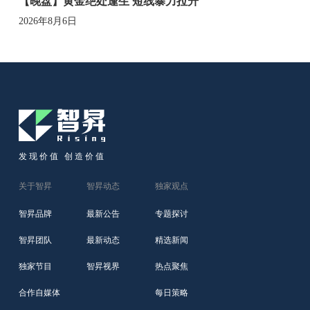
【晚盘】黄金绝处逢生 短线暴力拉升
2026年8月6日
发现价值 创造价值
关于智昇
智昇动态
独家观点
智昇品牌
最新公告
专题探讨
智昇团队
最新动态
精选新闻
独家节目
智昇视界
热点聚焦
合作自媒体
每日策略