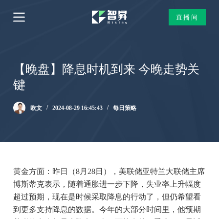
跳
直播间
过
内
容
【晚盘】降息时机到来 今晚走势关
键
欧文
2024-08-29 16:45:43
每日策略
黄金方面：昨日（8月28日），美联储亚特兰大联储主席
博斯蒂克表示，随着通胀进一步下降，失业率上升幅度
超过预期，现在是时候采取降息的行动了，但仍希望看
到更多支持降息的数据。今年的大部分时间里，他预期