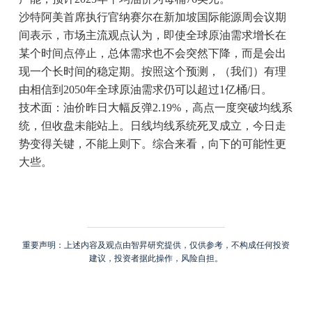
沙特阿美首席执行官纳赛尔在新加坡国际能源周会议期
间表示，市场主流观点认为，即使全球原油需求增长在
某个时间点停止，总体需求也不会突然下降，而是会出
现一个长时间的稳定期。按照这个预测，（我们）有理
由相信到2050年全球原油需求仍可以超过1亿桶/日。
技术面：油价昨日大幅反弹2.19%，高点一度突破均线系
统，但收盘未能站上。日线均线系统死叉成立，今日走
势变得关键，不能上则下。综合来看，向下的可能性更
大些。
重要声明：上述内容及观点由智昇研究提供，仅供参考，不构成任何投资
建议，投资者据此操作，风险自担。