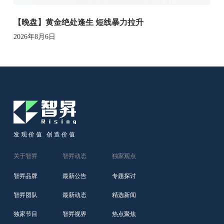
【晚盘】黄金绝处逢生 短线暴力拉升
2026年8月6日
发现价值 创造价值
关于智昇
智昇动态
独家观点
智昇品牌
最新公告
专题探讨
智昇团队
最新动态
精选新闻
独家节目
智昇视界
热点聚焦