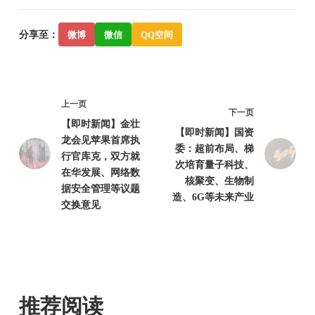
分享至：
微博
微信
QQ空间
上一页
下一页
【即时新闻】金壮
【即时新闻】国资
龙会见苹果首席执
委：超前布局、梯
行官库克，双方就
次培育量子科技、
在华发展、网络数
核聚变、生物制
据安全管理等议题
造、6G等未来产业
交换意见
推荐阅读