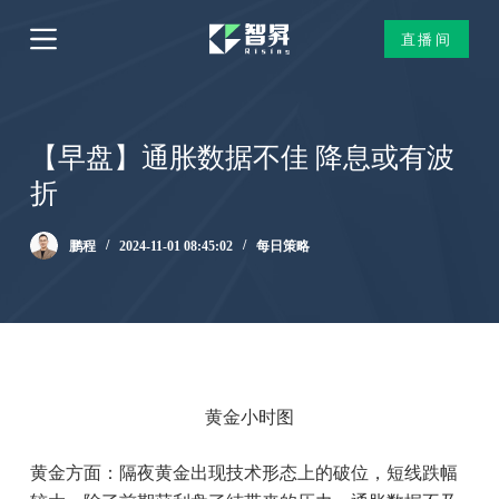
跳
直播间
过
内
容
【早盘】通胀数据不佳 降息或有波
折
鹏程
2024-11-01 08:45:02
每日策略
黄金小时图
黄金方面：隔夜黄金出现技术形态上的破位，短线跌幅