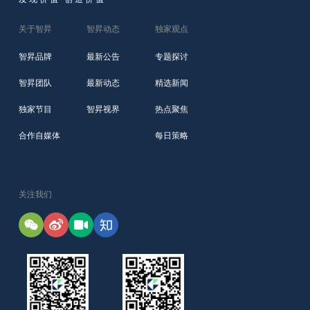
关于智昇
智昇动态
独家观点
智昇品牌
最新公告
专题探讨
智昇团队
最新动态
精选新闻
独家节目
智昇视界
热点聚焦
合作自媒体
每日策略
关注我们