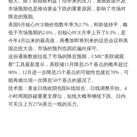
较大。除了前期获利盘了结带来的压力，通胀数据不及
市场预期也是推动黄金下跌的重要原因，影响了市场对
降息的预期。
美国9月核心PCE物价指数年率为2.7%，和前值持平，略
低于市场预期的2.6%，但核心PCE月率上升了0.3%，是
今年4月以来的最高值，再叠加即将到来的议息会议和美
国总统大选，市场的预判也因此偏向保守。
这份通胀数据拉低了市场的降息预期，CME“美联储观
察”工具最新显示，美联储11月降息25个基点的概率超过
90%，12月进一步降息25个基点的可能性也接近70%，可
能再难出现一次降息50个基点的盛况了。
技术面：黄金日线收阴包阳K线组合，日线调整开始。4
小时周期跌破重要支撑位，短线大概率继续下跌。日内
可关注上方2756美元一线的压力。