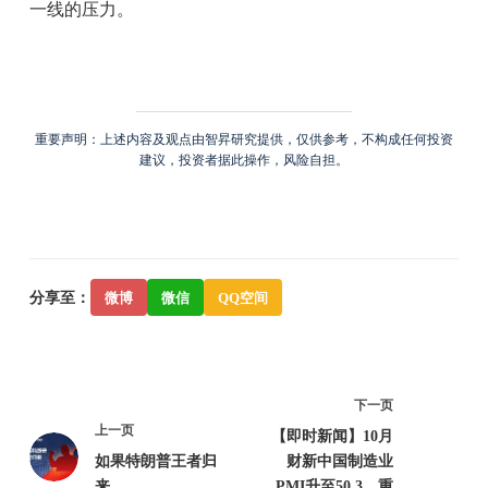
一线的压力。
重要声明：上述内容及观点由智昇研究提供，仅供参考，不构成任何投资
建议，投资者据此操作，风险自担。
分享至：
微博
微信
QQ空间
下一页
上一页
【即时新闻】10月
如果特朗普王者归
财新中国制造业
来
PMI升至50.3，重