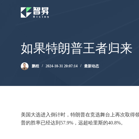
跳
过
内
容
如果特朗普王者归来
鹏程
2024-10-31 20:07:14
最新动态
美国大选进入倒计时，特朗普在竞选舞台上再次取得领先
普的胜率已经达到57.9%，远超哈里斯的40.8%。