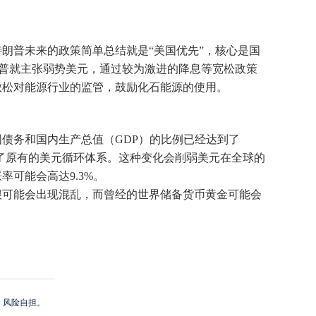
朗普未来的政策简单总结就是“美国优先”，核心是国
朗普就主张弱势美元，通过较为激进的降息等宽松政策
放松对能源行业的监管，鼓励化石能源的使用。
国债务和国内生产总值（GDP）的比例已经达到了
乱了原有的美元循环体系。这种变化会削弱美元在全球的
可能会高达9.3%。
很可能会出现混乱，而曾经的世界储备货币黄金可能会
，风险自担。