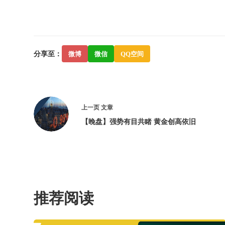
分享至：
微博
微信
QQ空间
上一页
文章
【晚盘】强势有目共睹 黄金创高依旧
推荐阅读