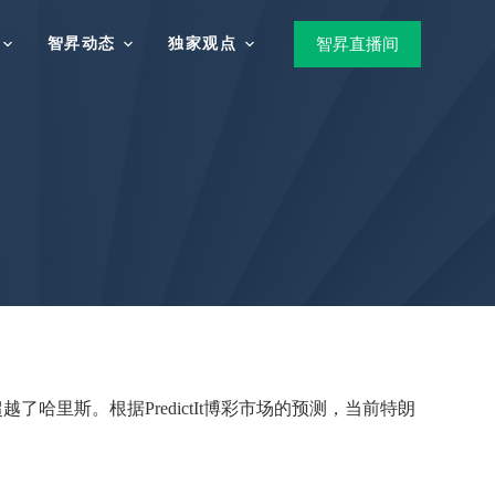
智昇动态
独家观点
智昇直播间
里斯。根据PredictIt博彩市场的预测，当前特朗