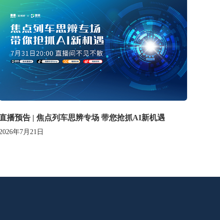
直播预告 | 焦点列车思辨专场 带您抢抓AI新机遇
2026年7月21日