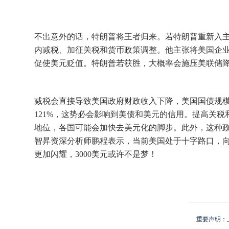
不出意外的话，特朗普将王者归来。若特朗普重新入主
内减税、加征关税和货币政策调整。他主张将美国企业
促使美元贬值。特朗普若获胜，大概率会施压美联储
减税会直接导致美国政府财政收入下降，美国国债规模进
121%，这势必会影响到美债和美元的信用。提高关
地位，各国可能会加快去美元化的脚步。此外，这种政
智昇资深分析师鹏程表示，当前美国处于十字路口，
更加闪耀，3000美元或许不是梦！
重要声明：